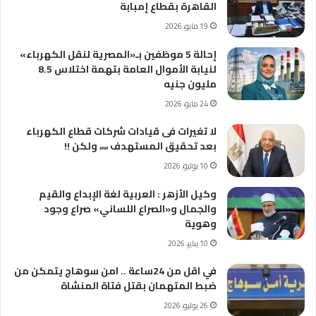
القاهرة بقطاع إمبابة
19 مايو، 2026
إحالة 5 موظفين بـ«المصرية لنقل الكهرباء»
لنيابة الأموال العامة بتهمة اختلاس 8.5
مليون جنيه
24 مايو، 2026
لا تغيرات فى قيادات شركات قطاع الكهرباء
بعد تحقيق المستهدف ،،،، ولكن !!
10 يوليو، 2026
وكيل الأزهر : العربية لغة الإبداع والقيم
والجمال و«الصراع اللساني» صراع وجود
وهوية
10 يناير، 2026
في اقل من 24ساعة .. امن سوهاج يتمكن من
ضبط المتهمان بقتل فتاة المنشاة
26 يوليو، 2026