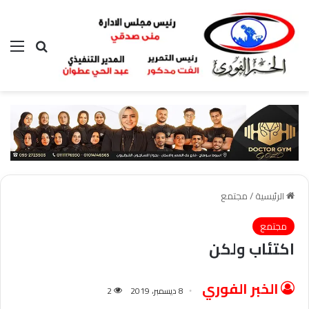
بحث عن
الق
الرئيسية
/
مجتمع
مجتمع
اكتئاب ولكن
الخبر الفوري
8 ديسمبر، 2019
2