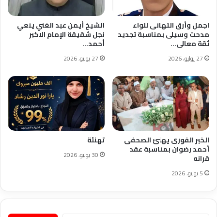
اجمل وأرق التهانى للواء
الشيخ أيمن عبد الغني ينعي
مدحت وسيلى بمناسبة تجديد
نجل شقيقة الإمام الاكبر
ثقة معالى…
أحمد…
27 يوليو، 2026
27 يوليو، 2026
الخبر الفورى يهنئ الصحفى
تهنئة
أحمد رضوان بمناسبة عقد
30 يونيو، 2026
قرانه
5 يوليو، 2026