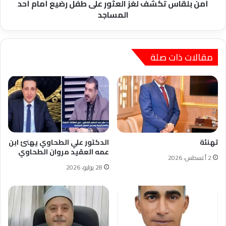
أحد
أمن بلقاس تكشف لغز العثور على طفل رضيع أمام أحد
المساجد
المساجد
مقالات ذات صلة
تهنئة
الدكتور علي الطحاوي يهنئ ابن
عمه العقيد مروان الطحاوي
2 أغسطس، 2026
28 يوليو، 2026