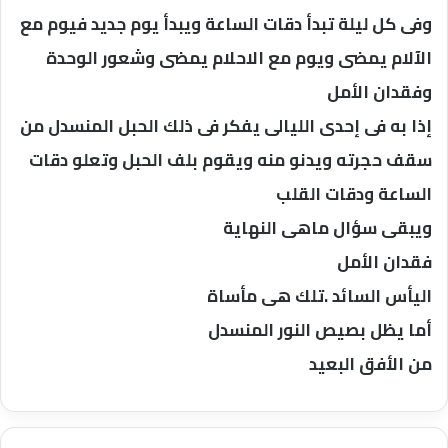
وفى كل ليلة تبدأ دقات الساعة ويبدأ يوم جديد فيوم مع
الآلام يمضى ويوم مع الاحلام يمضى وشعور الوحدة
وفقدان الأمل
إذا به فى إحدى الليالى يفكر فى ذلك الحبل المنسدل من
سقف حجرته ويدنو منه ويقوم بلف الحبل وتعلو دقات
الساعة ودقات القلب
ويبقى سؤال ماهى النهاية
فقدان الأمل
اليأس السائد .تلك هى مأساة
أما يظل بصيص النور المنسدل
من الأفق البعيد