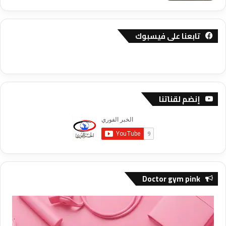
تابعنا على فيسبوك
إنضم لقناتنا
Doctor gym pink