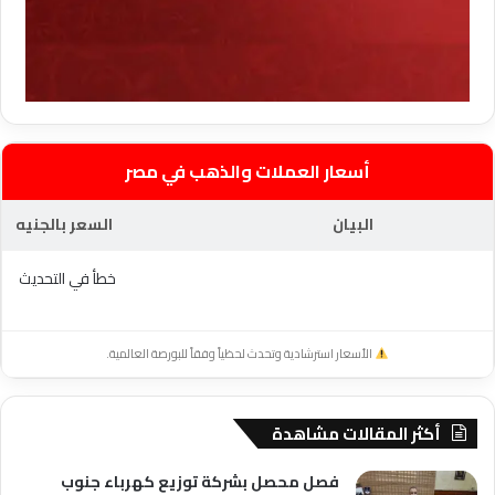
أسعار العملات والذهب في مصر
البيان
السعر بالجنيه
خطأ في التحديث
الأسعار استرشادية وتحدث لحظياً وفقاً للبورصة العالمية.
أكثر المقالات مشاهدة
فصل محصل بشركة توزيع كهرباء جنوب