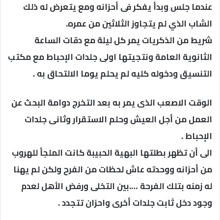
عندما جلس وبدأ يفكر فى أحزانه ومع يتعرض له ذلك
الشاب الذي لم يتجاوز الثلاثين من عمره.
شريط من الذكريات يمر كل ليلة مع دقات الساعة
الثانوية العامة ونتجيتها اولى جلدات الإحباط مع مكتب
التنسيق ودخوله كليه لم يحلم يوما الالتحاق به .
الوقت الاصعب الذى يمر به بعد التخرج دوامة البحث عن
العمل من أجل العيش وحلم الاستقرار وثانى جلدات
الإحباط .
الى أن تظهر بطلتها البهية الحبيبة كانت الملجأ للهروب
من أحزانه ووحدته عاش لحظات من الفرح ولكن لم يهنا
له زمنه بتلك الفرحة ….بين التخلى ورفض الأهل لعدم
وجود دخل ثابت جلدات أخرى واحزان تتجدد .