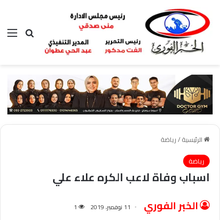
بحث عن
الق
الرئيسية
/
رياضة
رياضة
اسباب وفاة لاعب الكره علاء علي
الخبر الفوري
11 نوفمبر، 2019
1