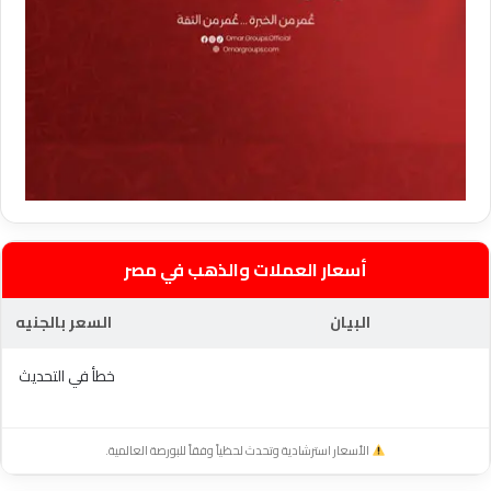
أسعار العملات والذهب في مصر
البيان
السعر بالجنيه
خطأ في التحديث
الأسعار استرشادية وتحدث لحظياً وفقاً للبورصة العالمية.