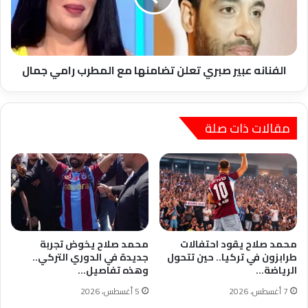
مع
المطرب
رامي
جمال
الفنانه عبير صبري تعلن تضامنها مع المطرب رامي جمال
مقالات ذات صلة
محمد صلاح يقود احتفالات
محمد صلاح يخوض تجربة
طرابزون في تركيا.. حين تتحول
جديدة في الدوري التركي..
الرياضة…
وهذه تفاصيل…
7 أغسطس، 2026
5 أغسطس، 2026