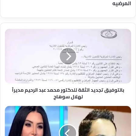
المرضيه
بالتوفيق
تجديد
الثقة
للدكتور
محمد
عبد
الرحيم
مديرآ
لهلال
سوهاج
بالتوفيق تجديد الثقة للدكتور محمد عبد الرحيم مديرآ
لهلال سوهاج
الفنانه
عبير
صبري
تعلن
تضامنها