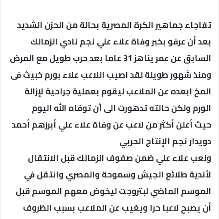
تفاجاء جماهير الكرة المصرية بحالة من الحزن الشديد
بعد أن عرفو بخبر وفاة علاء علي نجم نادي الزمالك
السابق عن عمر يناهز 31 عاما بعد حرب طويل مع المرض
ومنذ شهور طويلة لقد اصيب اللاعب علاء بورم خبيث فى
المخ ابعده عن الملاعب ليقوم بعملية جراحية لإزالة
الورم ولكن حالته تدهورت الى أن توفاه الله اليوم
حيث أعلن أكثر من لاعب عن وفاة علاء علي أبرزهم أحمد
دويدار نجم الإنتاج الحربي
ولعب علاء علي ضمن صفوف الزمالك قبل الانتقال
لأندية طلائع الجيش وسموحة والمصري وانتقل في
الموسم الماضي لبتروجت ليخوض معهم الموسم قبل
أن يصبح لاعبا حرا ويغيب عن الملاعب بسبب الظروف