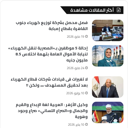
أكثر المقالات مشاهدة
فصل محصل بشركة توزيع كهرباء جنوب
القاهرة بقطاع إمبابة
19 مايو، 2026
إحالة 5 موظفين بـ«المصرية لنقل الكهرباء»
لنيابة الأموال العامة بتهمة اختلاس 8.5
مليون جنيه
24 مايو، 2026
لا تغيرات فى قيادات شركات قطاع الكهرباء
بعد تحقيق المستهدف ،،،، ولكن !!
10 يوليو، 2026
وكيل الأزهر : العربية لغة الإبداع والقيم
والجمال و«الصراع اللساني» صراع وجود
وهوية
10 يناير، 2026