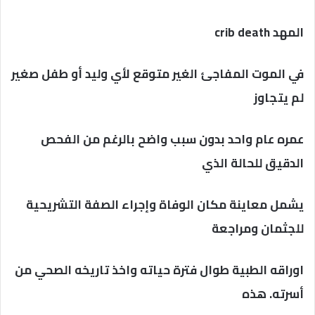
المهد crib death
في الموت المفاجئ الغير متوقع لأي وليد أو طفل صغير
لم يتجاوز
عمره عام واحد بدون سبب واضح بالرغم من الفحص
الدقيق للحالة الذي
يشمل معاينة مكان الوفاة وإجراء الصفة التشريحية
للجثمان ومراجعة
اوراقه الطبية طوال فترة حياته واخذ تاريخه الصحي من
أسرته. هذه