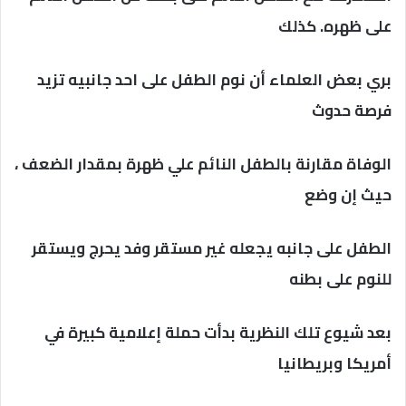
على ظهره. كذلك
بري بعض العلماء أن نوم الطفل على احد جانبيه تزيد
فرصة حدوث
الوفاة مقارنة بالطفل النائم علي ظهرة بمقدار الضعف ،
حيث إن وضع
الطفل على جانبه يجعله غير مستقر وفد يحرج ويستقر
للنوم على بطنه
بعد شيوع تلك النظرية بدأت حملة إعلامية كبيرة في
أمريكا وبريطانيا