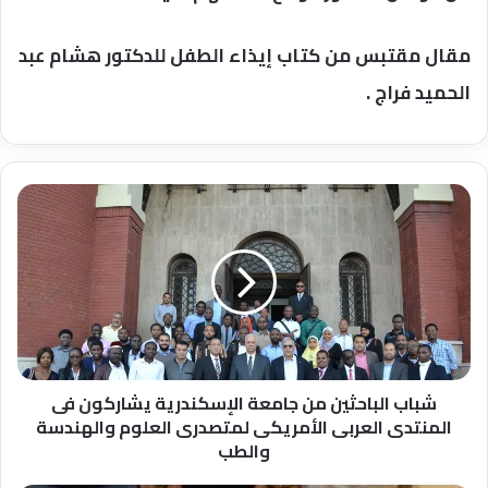
مقال مقتبس من كتاب إيذاء الطفل للدكتور هشام عبد
الحميد فراج .
شباب
الباحثين
من
جامعة
الإسكندرية
يشاركون
فى
المنتدى
العربى
الأمريكى
شباب الباحثين من جامعة الإسكندرية يشاركون فى
لمتصدرى
المنتدى العربى الأمريكى لمتصدرى العلوم والهندسة
العلوم
والطب
والهندسة