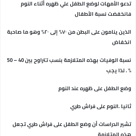
تدعو الأمهات لوضع الطفل علي ظهره أثناء النوم
فانخفضت نسبة الأطفال
الذين ينامون على البطن من ۷۰% إلى ۲۰% وهو ما صاحبة
انخفاض
نسبة الوفيات بهذه المتلازمة بنسب تتراوح بين 40 – 50
% . لذا يجب
وضع الطفل على ظهره عند النوم
ثانيا .النوم على فراش طري
تشير الدراسات أن وضع الطفل على فراش طري تجعل
هذه المتلازمة