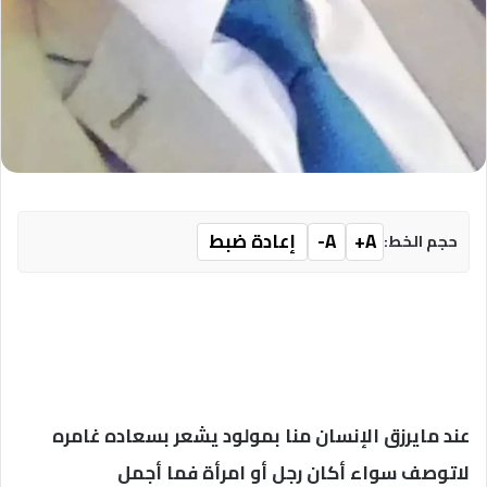
A+
A-
إعادة ضبط
حجم الخط:
عند مايرزق الإنسان منا بمولود يشعر بسعاده غامره
لاتوصف سواء أكان رجل أو امرأة فما أجمل