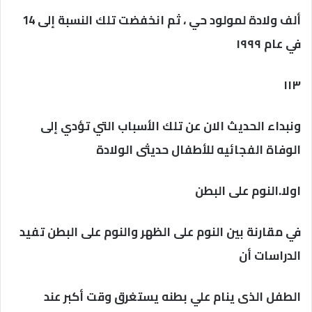
ألف ولادة لمولود حي ، ثم انخفضت تلك النسبة إلى 14
في عام ۱۹۹٩
۱۱٣
ونبداء الحديث الان عن تلك الأسباب التي تؤدي إلى
الوفاة الفجائيه للأطفال حديثى الولادة
اولا.النوم على البطن
في مقارنة بين النوم على الظهر والنوم على البطن تفيد
الدراسات أن
الطفل الذى ينام علي بطنه يستغرق وقت أكبر عند