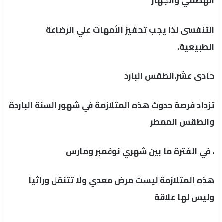
الهضمي والجهاز
التنفسى لذا يجب تحفيز الأمهات علي الرضاعة
الطبيعية.
حادى عشر.الطقس البارد
تزداد فرصة حدوث هذه المتلازمة في شهور السنة الباردة
والطقس الممطر
، في الفترة ما بين شهري نوفمبر ومارس
هذه المتلازمة ليست مرض معدي ولا تتنقل وراثيا
وليس لها علاقة