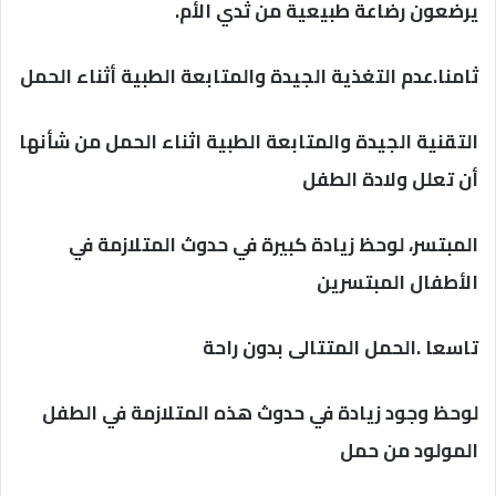
يرضعون رضاعة طبيعية من ثدي الأم.
ثامنا.عدم التغذية الجيدة والمتابعة الطبية أثناء الحمل
التقنية الجيدة والمتابعة الطبية اثناء الحمل من شأنها
أن تعلل ولادة الطفل
المبتسر، لوحظ زيادة كبيرة في حدوث المتلازمة في
الأطفال المبتسرين
تاسعا .الحمل المتتالى بدون راحة
لوحظ وجود زيادة في حدوث هذه المتلازمة في الطفل
المولود من حمل