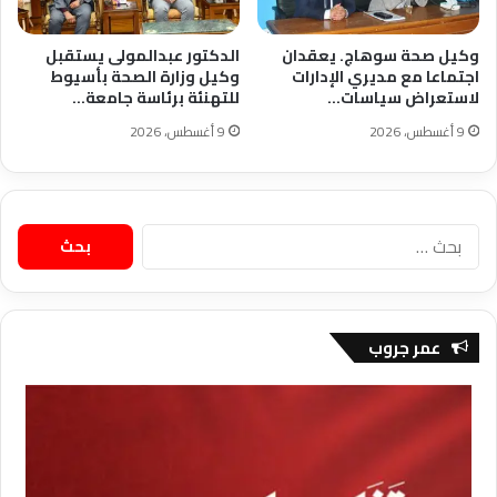
وكيل صحة سوهاج. يعقدان
الدكتور عبدالمولى يستقبل
اجتماعا مع مديري الإدارات
وكيل وزارة الصحة بأسيوط
لاستعراض سياسات…
للتهنئة برئاسة جامعة…
9 أغسطس، 2026
9 أغسطس، 2026
البحث
عن:
عمر جروب