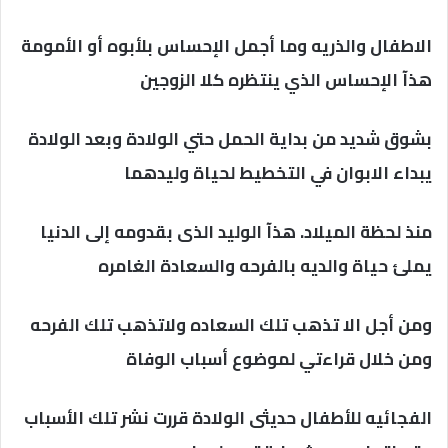
الاطفال والذريه وما أجمل الإحساس بلأبوه أو الأمومة
هذآ الإحساس الذي ينتظره كلا الزوجين
بشوق شديد من بداية الحمل حتي الولادة وبعد الولادة
يبداء الابوان في التخطيط لحياة وليدهما
منذ لحظة الميلاد. هذآ الوليد الذى بقدومه إلى الدنيا
يملئ حياة والديه بالفرحه والسعادة الغامره
ومن أجل الا تذهب تلك السعاده ولاتذهب تلك الفرحه
ومن خلال قراءتي لموضوع أسباب الوفاة
الفجائيه للأطفال حديثى الولادة قررت نشر تلك الأسباب