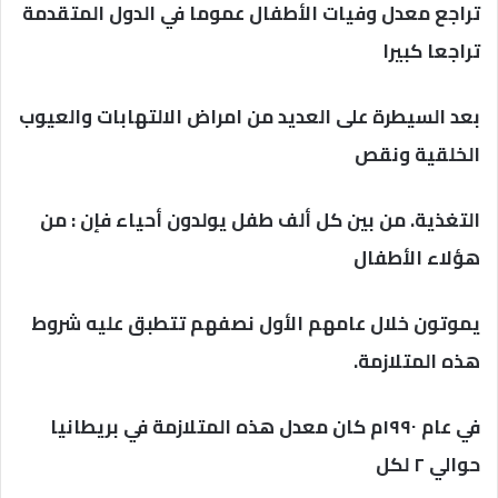
تراجع معدل وفيات الأطفال عموما في الدول المتقدمة
تراجعا كبيرا
بعد السيطرة على العديد من امراض الالتهابات والعيوب
الخلقية ونقص
التغذية. من بين كل ألف طفل يولدون أحياء فإن : من
هؤلاء الأطفال
يموتون خلال عامهم الأول نصفهم تتطبق عليه شروط
هذه المتلازمة.
في عام ۱۹۹۰م كان معدل هذه المتلازمة في بريطانيا
حوالي ۲ لكل