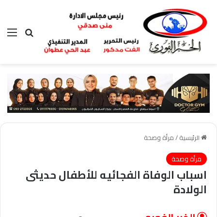
بحث عن
الق
الرئيسية
/
مرأة وصحة
مرأة وصحة
اسباب الوفاة الفجائيه للأطفال حديثى
الولادة