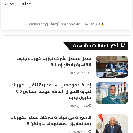
خطأ في التحديث
الأسعار استرشادية وتحدث لحظياً وفقاً للبورصة العالمية.
أكثر المقالات مشاهدة
فصل محصل بشركة توزيع كهرباء جنوب
القاهرة بقطاع إمبابة
19 مايو، 2026
إحالة 5 موظفين بـ«المصرية لنقل الكهرباء»
لنيابة الأموال العامة بتهمة اختلاس 8.5
مليون جنيه
24 مايو، 2026
لا تغيرات فى قيادات شركات قطاع الكهرباء
بعد تحقيق المستهدف ،،،، ولكن !!
10 يوليو، 2026