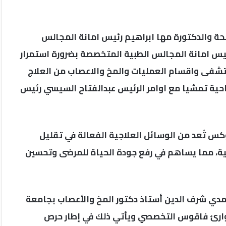
لصحة والدكتورة مها ابراهيم رئيس امانة المجالس
ئيس امانة المجالس الطبية المتخصصة بضرورة استمرار
فى واقسام العمليات والمخ والاعصاب من العلاج
راحية تمشيا مع اوامر الرئيس عبدالفتاح السيسي رئيس
 تُعد من الوسائل العلاجية الفعالة في تقليل
ة، مما يساهم في رفع جودة الحياة للمرضى وتحسين
دي شرف الدين أستاذ دكتور المخ والأعصاب بجامعة
ارئ فاقوس التخصصي ويأتي ذلك في إطار حرص