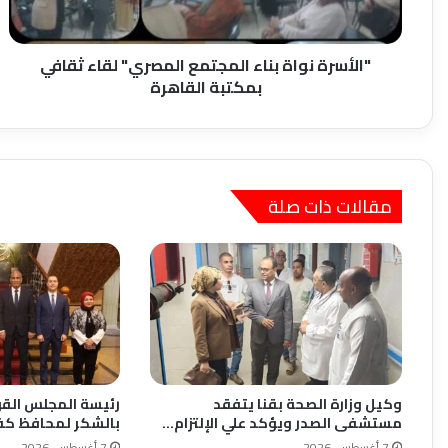
بمكتبة
القاهرة
"الأسرة نواة بناء المجتمع المصري" لقاء ثقافي
بمكتبة القاهرة
مقالات ذات صلة
وكيل وزارة الصحة بقنا يتفقد
رئيسة المجلس القو
مستشفى الصدر ويؤكد علي الإلتزام…
بالشكر لمحافظ كف
7 أغسطس، 2026
7 أغسطس، 2026