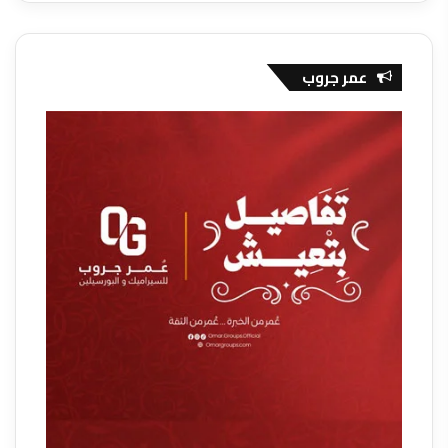
عمر جروب