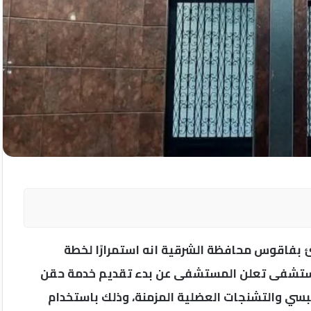
 بفاقوس محافظة الشرقية انه استمرارًا لخطة
مستشفى تعلن المستشفى عن بدء تقديم خدمة حقن
يبسي والتشنجات العضلية المزمنة، وذلك باستخدام