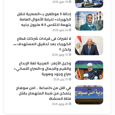
19 مايو، 2026
إحالة 5 موظفين بـ«المصرية لنقل
الكهرباء» لنيابة الأموال العامة
بتهمة اختلاس 8.5 مليون جنيه
24 مايو، 2026
لا تغيرات فى قيادات شركات قطاع
الكهرباء بعد تحقيق المستهدف ،،،،
ولكن !!
10 يوليو، 2026
وكيل الأزهر : العربية لغة الإبداع
والقيم والجمال و«الصراع اللساني»
صراع وجود وهوية
10 يناير، 2026
في اقل من 24ساعة .. امن سوهاج
يتمكن من ضبط المتهمان بقتل
فتاة المنشاة
26 يوليو، 2026