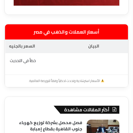
أسعار العملات والذهب في مصر
البيان
السعر بالجنيه
خطأ في التحديث
الأسعار استرشادية وتحدث لحظياً وفقاً للبورصة العالمية.
أكثر المقالات مشاهدة
فصل محصل بشركة توزيع كهرباء
جنوب القاهرة بقطاع إمبابة