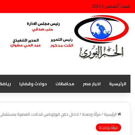
السبت, أغسطس 8 2026
الرئيسية
اخبار مصر
محافظات
حوادث وقضايا
رياضة
الرئيسية
/
مرأة وصحة
/
ادخال حقن البوتوكس للحالات العصبية بمستش
مرأة وصحة