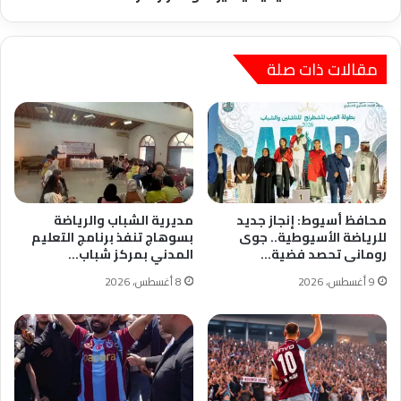
كارثة
2008
مقالات ذات صلة
محافظ أسيوط: إنجاز جديد
مديرية الشباب والرياضة
للرياضة الأسيوطية.. جوى
بسوهاج تنفذ برنامج التعليم
رومانى تحصد فضية…
المدني بمركز شباب…
9 أغسطس، 2026
8 أغسطس، 2026