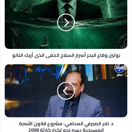
وقاع
البحر
أسرار
السلاح
الخفى
الذى
أربك
الناتو
بوتين وقاع البحر أسرار السلاح الخفى الذى أربك الناتو
د.
نادر
الصيرفي
المحامي:
مشروع
قانون
الأسرة
المسيحية
يسير
نحو
د. نادر الصيرفي المحامي: مشروع قانون الأسرة
تكرار
المسيحية يسير نحو تكرار كارثة 2008