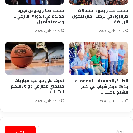
محمد صلاح يقود احتفالات
محمد صلاح يخوض تجربة
طرابزون في تركيا.. حين تتحول
جديدة في الدوري التركي..
الرياضة…
وهذه تفاصيل…
7 أغسطس، 2026
5 أغسطس، 2026
تعرف على مواعيد مباريات
انطلاق الجمعيات العمومية
منتخبي مصر في دوري الأمم
بـ244 مركز شباب في كفر
للشباب…
الشيخ لاختيار…
3 أغسطس، 2026
4 أغسطس، 2026
البحث