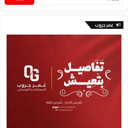
عن:
عمر جروب