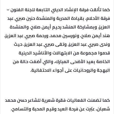
كما تألقت فرقة الإنشاد الديني التابعة للجنة الفنون –
فرقة الأحلام، بقيادة المدربة والمنشدة حنين صبري عبد
العزيز، وبمشاركة المنشد رحيم أيمن صلاح، والمنشدة
هند أيمن صلاح، ونورسين محمد، ورحمة صبري عبد العزيز،
وندى صبري عبد العزيز، وتقى صبري عبد العزيز، حيث
قدموا مجموعة من الابتهالات والأناشيد الدينية
الخاصة بعيد الأضحى المبارك، والتي أضفت حالة من
البهجة والروحانيات على أجواء الاحتفالية.
كما تضمنت الفعاليات فقرة شعرية للشاعر حسن محمد
شعبان، عبّرت عن فرحة العيد وقيم المحبة والتسامح،