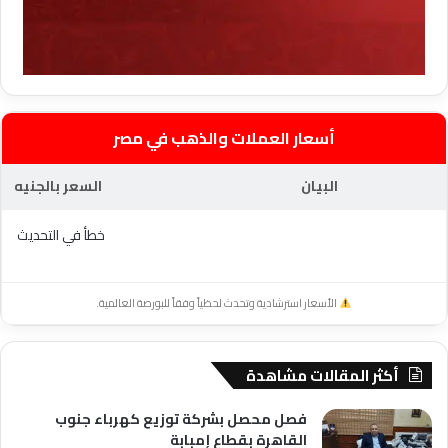
أسعار العملات والذهب في مصر
البيان
السعر بالجنيه
خطأ في التحديث
الأسعار استرشادية وتحدث لحظياً وفقاً للبورصة العالمية.
أكثر المقالات مشاهدة
فصل محصل بشركة توزيع كهرباء جنوب
القاهرة بقطاع إمبابة