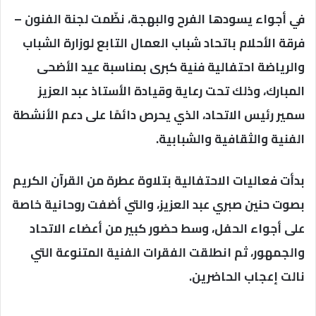
في أجواء يسودها الفرح والبهجة، نظّمت لجنة الفنون –
فرقة الأحلام باتحاد شباب العمال التابع لوزارة الشباب
والرياضة احتفالية فنية كبرى بمناسبة عيد الأضحى
المبارك، وذلك تحت رعاية وقيادة الأستاذ عبد العزيز
سمير رئيس الاتحاد، الذي يحرص دائمًا على دعم الأنشطة
الفنية والثقافية والشبابية.
بدأت فعاليات الاحتفالية بتلاوة عطرة من القرآن الكريم
بصوت حنين صبري عبد العزيز، والتي أضفت روحانية خاصة
على أجواء الحفل، وسط حضور كبير من أعضاء الاتحاد
والجمهور، ثم انطلقت الفقرات الفنية المتنوعة التي
نالت إعجاب الحاضرين.