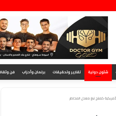
شئون دولية
تقارير وتحقيقات
برلمان وأحزاب
فن وثقاف