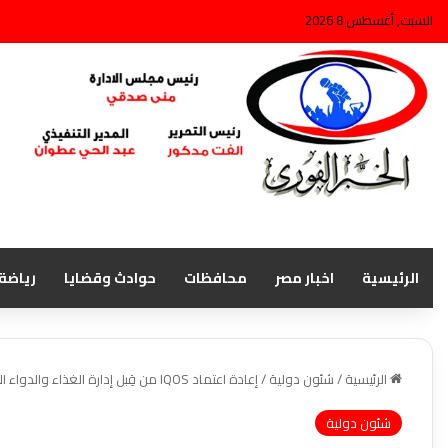
السبت, أغسطس 8 2026
الرئيسية
اخبار مصر
محافظات
حوادث وقضايا
رياضة
الرئيسية
/
شئون دولية
/
إعادة اعتماد IQOS من قِبل إدارة الغذاء والدواء الأمريكية كمنتج تبغ معدل المخاطر
شئون دولية