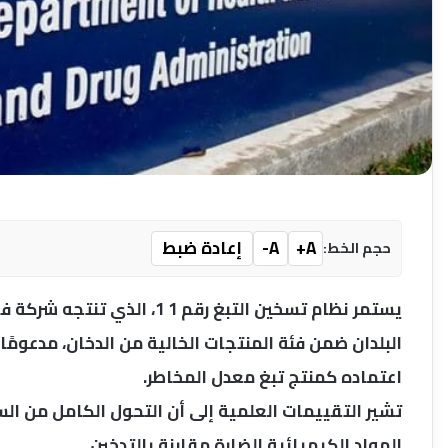
A+
A-
إعادة ضبط
حجم الخط:
البلدان ضمن فئة المنتجات الخالية من الدخان، مدعومًا بق
اعتماده كمنتج تبغ معدل المخاطر.
المواد الكيميائية الضارة مقارنة بالتدخين.