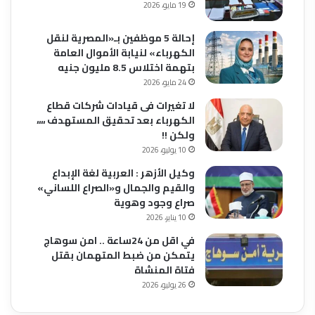
19 مايو، 2026
إحالة 5 موظفين بـ«المصرية لنقل
الكهرباء» لنيابة الأموال العامة
بتهمة اختلاس 8.5 مليون جنيه
24 مايو، 2026
لا تغيرات فى قيادات شركات قطاع
الكهرباء بعد تحقيق المستهدف ،،،،
ولكن !!
10 يوليو، 2026
وكيل الأزهر : العربية لغة الإبداع
والقيم والجمال و«الصراع اللساني»
صراع وجود وهوية
10 يناير، 2026
في اقل من 24ساعة .. امن سوهاج
يتمكن من ضبط المتهمان بقتل
فتاة المنشاة
26 يوليو، 2026