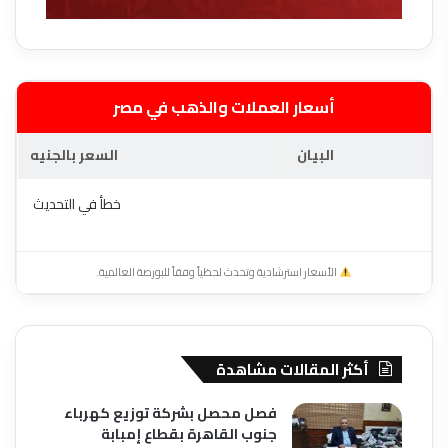
أسعار العملات والذهب في مصر
البيان
السعر بالجنيه
خطأ في التحديث
الأسعار استرشادية وتحدث لحظياً وفقاً للبورصة العالمية.
أكثر المقالات مشاهدة
فصل محصل بشركة توزيع كهرباء
جنوب القاهرة بقطاع إمبابة