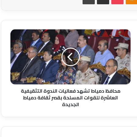
محافظ
دمياط
تشهد
فعاليات
الندوة
التثقيفية
العاشرة
للقوات
المسلحة
بقصر
محافظ دمياط تشهد فعاليات الندوة التثقيفية
ثقافة
العاشرة للقوات المسلحة بقصر ثقافة دمياط
دمياط
الجديدة
الجديدة