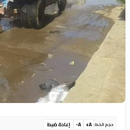
A+
A-
إعادة ضبط
حجم الخط: