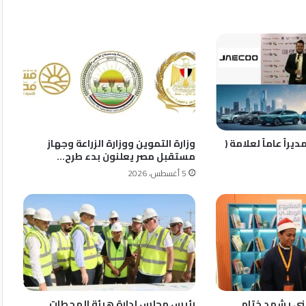
راً عاماً لعلامة (
وزارة التموين ووزارة الزراعة وجهاز
مستقبل مصر يعلنون بدء طرح…
5 أغسطس، 2026
ني يشهد ختام
رئيس مجلس إدارة هيئة المحطات