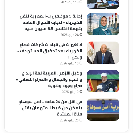
19 مايو، 2026
إحالة 5 موظفين بـ«المصرية لنقل
الكهرباء» لنيابة الأموال العامة
بتهمة اختلاس 8.5 مليون جنيه
24 مايو، 2026
لا تغيرات فى قيادات شركات قطاع
الكهرباء بعد تحقيق المستهدف ،،،،
ولكن !!
10 يوليو، 2026
وكيل الأزهر : العربية لغة الإبداع
والقيم والجمال و«الصراع اللساني»
صراع وجود وهوية
10 يناير، 2026
في اقل من 24ساعة .. امن سوهاج
يتمكن من ضبط المتهمان بقتل
فتاة المنشاة
26 يوليو، 2026