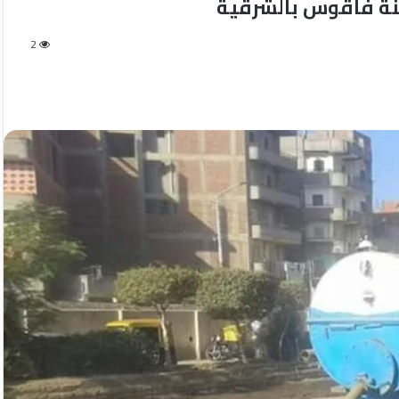
نة فاقوس بالشرقية
2