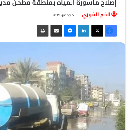
إصلاح ماسورة المياه بمنطقة مطحن مدي
الخبر الفوري
5 نوفمبر، 2019
فيسبوك
‫X
لينكدإن
ماسنجر
مشاركة عبر البريد
طباعة