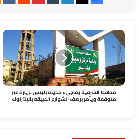
محافظ
الشرقية
يفاجيء
مدينة
بلبيس
بزيارة
غير
متوقعة
ويأمر
برصف
محافظ الشرقية يفاجيء مدينة بلبيس بزيارة غير
الشوارع
متوقعة ويأمر برصف الشوارع الضيقة بالإنترلوك
الضيقة
بالإنترلوك