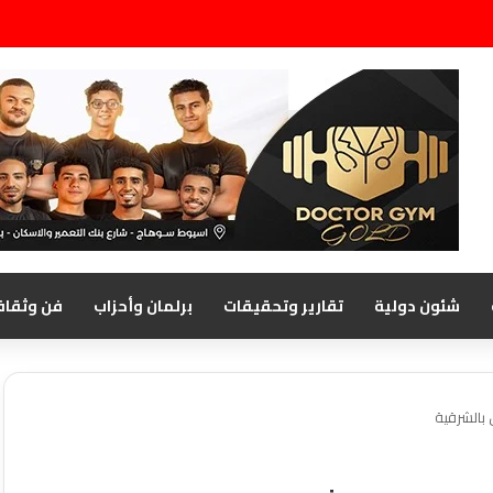
شئون دولية
تقارير وتحقيقات
برلمان وأحزاب
فن وثقاف
بالشرقية