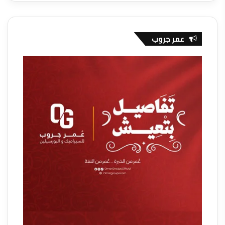
عمر جروب