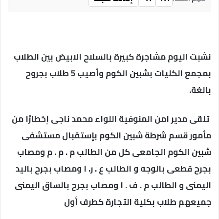
نشبت اليوم مشاجرة كبيرة بالسلاح الابيض بين الطلاب
بمجمع الكليات بشبين الكوم وأصيب 5 طلاب بجروح
بالغة.
تلقى مدير امن المنوفية اللواء محمد ناجى إخطارًا من
مأمور قسم شرطة شبين الكوم بإستقبال مستشفى
شبين الكوم الجامعى كل من الطالب م . م . م ومصاب
بجرح قطعى بالوجه و الطالب ع . ر. ا ومصاب بجرح باليد
اليمنى و الطالب م . ف . ا ومصاب بجرح بالساق اليمنى
جميعهم طلاب بكلية التجارة كطرف أول