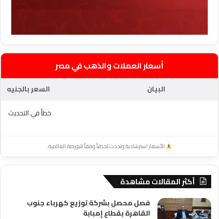
أسعار العملات والذهب في مصر
البيان
السعر بالجنيه
خطأ في التحديث
الأسعار استرشادية وتحدث لحظياً وفقاً للبورصة العالمية.
أكثر المقالات مشاهدة
فصل محصل بشركة توزيع كهرباء جنوب
القاهرة بقطاع إمبابة