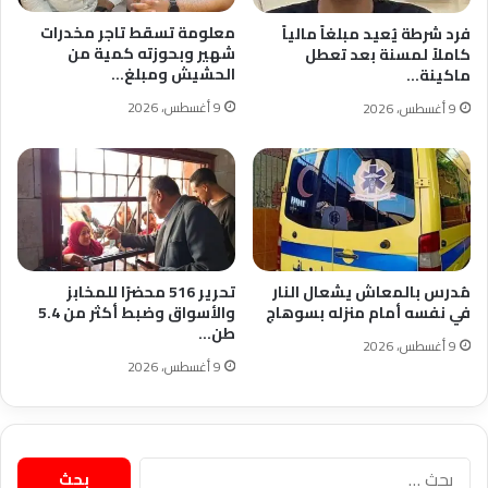
معلومة تسقط تاجر مخدرات
فرد شرطة يُعيد مبلغاً مالياً
شهير وبحوزته كمية من
كاملاً لمسنة بعد تعطل
الحشيش ومبلغ…
ماكينة…
9 أغسطس، 2026
9 أغسطس، 2026
مُدرس بالمعاش يشعال النار
تحرير 516 محضرًا للمخابز
في نفسه أمام منزله بسوهاج
والأسواق وضبط أكثر من 5.4
طن…
9 أغسطس، 2026
9 أغسطس، 2026
البحث