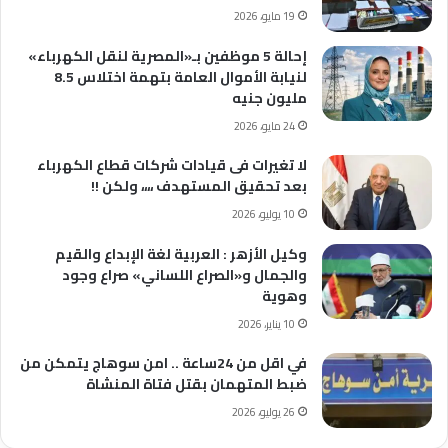
19 مايو، 2026
إحالة 5 موظفين بـ«المصرية لنقل الكهرباء»
لنيابة الأموال العامة بتهمة اختلاس 8.5
مليون جنيه
24 مايو، 2026
لا تغيرات فى قيادات شركات قطاع الكهرباء
بعد تحقيق المستهدف ،،،، ولكن !!
10 يوليو، 2026
وكيل الأزهر : العربية لغة الإبداع والقيم
والجمال و«الصراع اللساني» صراع وجود
وهوية
10 يناير، 2026
في اقل من 24ساعة .. امن سوهاج يتمكن من
ضبط المتهمان بقتل فتاة المنشاة
26 يوليو، 2026