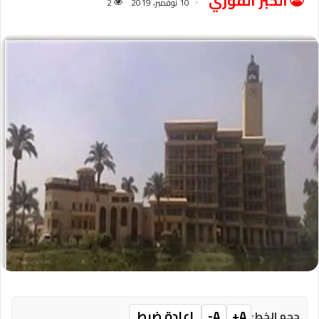
الخبر الفوري
10 نوفمبر، 2019
2
A+
A-
إعادة ضبط
حجم الخط: