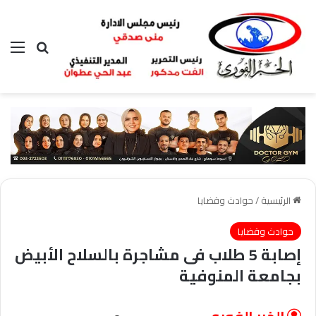
بحث عن
الق
الرئيسية
/
حوادث وقضايا
حوادث وقضايا
إصابة 5 طلاب فى مشاجرة بالسلاح الأبيض
بجامعة المنوفية