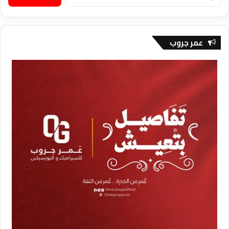
عن:
عمر جروب