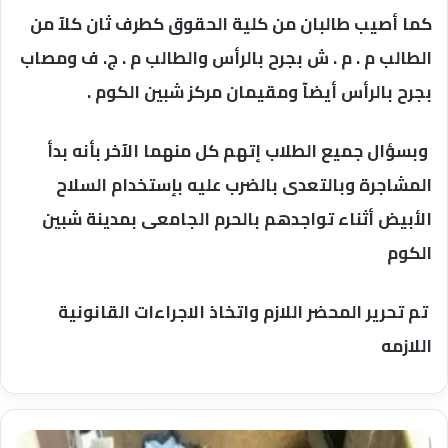
كما أصيب طالبان من كلية الحقوق كطرف ثان كلآ من
الطالب م . م . ش بجرح بالرأس والطالب م . ج. ف ومصاب
بجرح بالرأس أيضآ ومقيمان مركز شبين الكوم .
وبسؤال جميع الطلاب إتهم كل منهما الآخر بأنه بدأ
المشاجرة وبالتعدى بالضرب عليه بإستخدام السلاح
الأبيض أثناء تواجدهم بالحرم الجامعى بمدينة شبين
الكوم
تم تحرير المحضر اللازم واتخاذ الاجراءات القانونية
اللازمه
الأمن