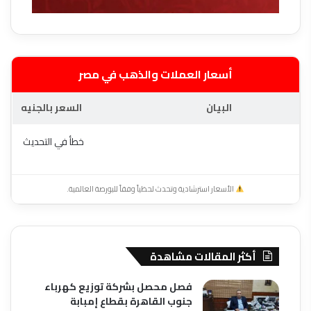
أسعار العملات والذهب في مصر
البيان
السعر بالجنيه
خطأ في التحديث
الأسعار استرشادية وتحدث لحظياً وفقاً للبورصة العالمية.
أكثر المقالات مشاهدة
فصل محصل بشركة توزيع كهرباء
جنوب القاهرة بقطاع إمبابة