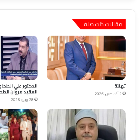
مقالات ذات صلة
تهنئة
الدكتور علي الطحا
العقيد مروان الطح
2 أغسطس، 2026
28 يوليو، 2026