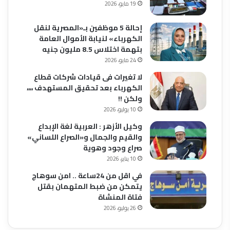
19 مايو، 2026
إحالة 5 موظفين بـ«المصرية لنقل
الكهرباء» لنيابة الأموال العامة
بتهمة اختلاس 8.5 مليون جنيه
24 مايو، 2026
لا تغيرات فى قيادات شركات قطاع
الكهرباء بعد تحقيق المستهدف ،،،،
ولكن !!
10 يوليو، 2026
وكيل الأزهر : العربية لغة الإبداع
والقيم والجمال و«الصراع اللساني»
صراع وجود وهوية
10 يناير، 2026
في اقل من 24ساعة .. امن سوهاج
يتمكن من ضبط المتهمان بقتل
فتاة المنشاة
26 يوليو، 2026