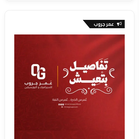
عمر جروب