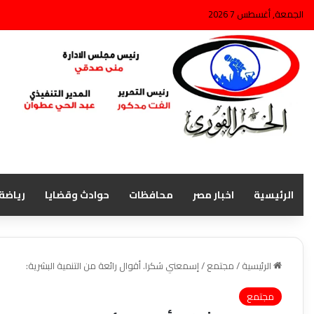
الجمعة, أغسطس 7 2026
الرئيسية
اخبار مصر
محافظات
حوادث وقضايا
رياضة
الرئيسية
/
مجتمع
/
إسمعني شكرا. أقوال رائعة من التنمية البشرية:
مجتمع