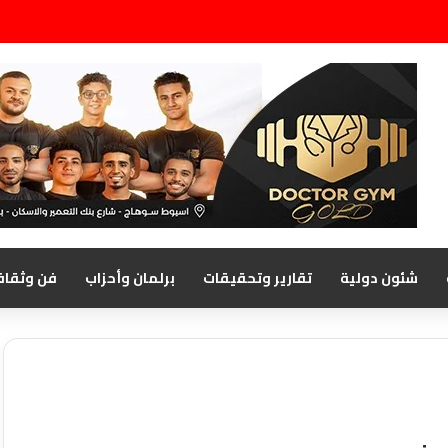
شئون دولية
تقارير وتحقيقات
برلمان وأحزاب
فن وثقاف