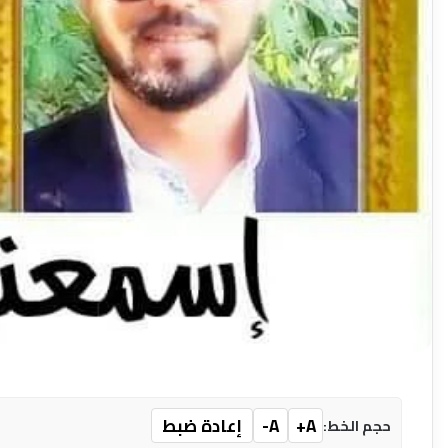
A+
A-
إعادة ضبط
حجم الخط: