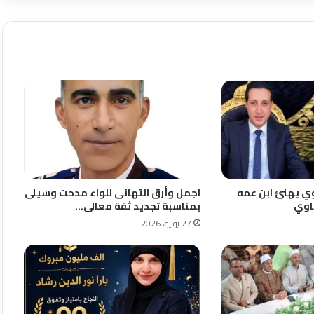
وي يهنئ ابن عمه
اجمل وأرق التهانى للواء مدحت وسيلى
اوي
بمناسبة تجديد ثقة معالى…
27 يوليو، 2026