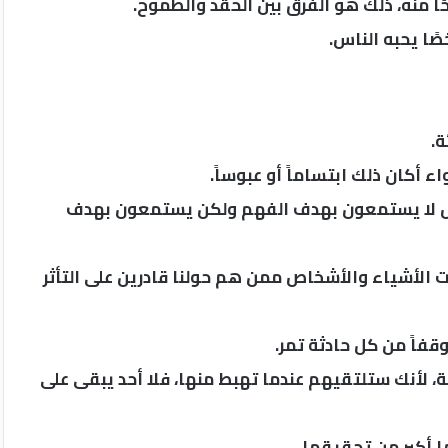
ًا منه، ذلك هو الفرق بين الحقد والطموح.
ا يحبه الناس.
ة.
أكان ذلك ابتساماً أو عبوساً.
اس لا يستمعون بهدف الفهم ولكن يستمعون بهدف
نت الأشياء والأشخاص ممن هم حولنا قادرين على التأثر
قفاً من كل حادثة تمر.
ة، لأنك ستلتقيهم عندما تهبط منها، فلا أحد يبقى على
ها أكبر من تحقيقها.