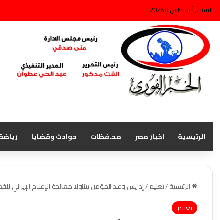
السبت, أغسطس 8 2026
الرئيسية
اخبار مصر
محافظات
حوادث وقضايا
رياضة
الرئيسية
/
تعليم
/
إدريس وعبد المؤمن يتناولا معالجة الإعلام الإيراني للقض
تعليم