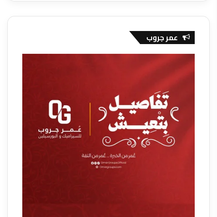
عمر جروب