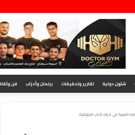
شئون دولية
تقارير وتحقيقات
برلمان وأحزاب
فن وثقاف
ايا العربية في ندوة بآداب المنوفية