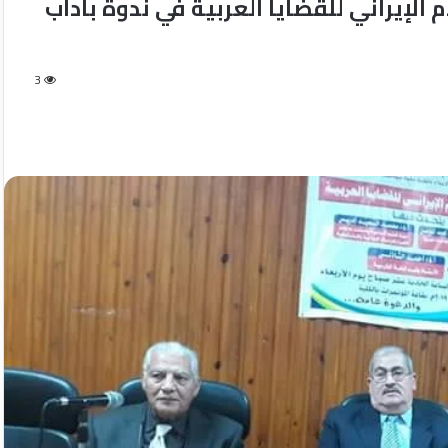
 الإيراني للقضايا العربية في ندوة بآداب
3