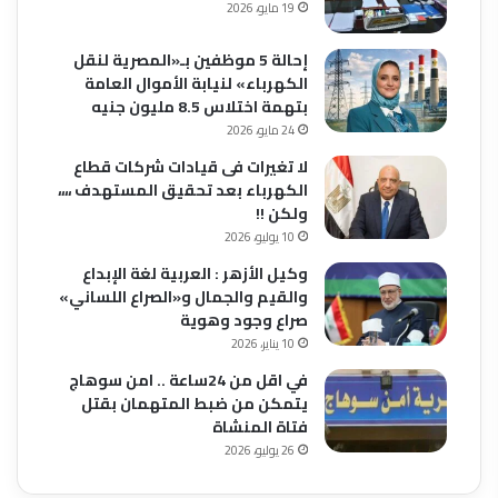
19 مايو، 2026
إحالة 5 موظفين بـ«المصرية لنقل
الكهرباء» لنيابة الأموال العامة
بتهمة اختلاس 8.5 مليون جنيه
24 مايو، 2026
لا تغيرات فى قيادات شركات قطاع
الكهرباء بعد تحقيق المستهدف ،،،،
ولكن !!
10 يوليو، 2026
وكيل الأزهر : العربية لغة الإبداع
والقيم والجمال و«الصراع اللساني»
صراع وجود وهوية
10 يناير، 2026
في اقل من 24ساعة .. امن سوهاج
يتمكن من ضبط المتهمان بقتل
فتاة المنشاة
26 يوليو، 2026