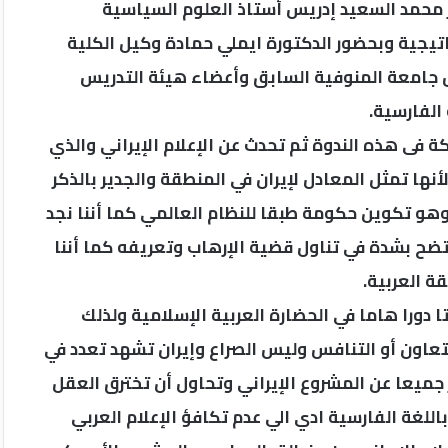
ور محمد السعيد إدريس أستاذ العلوم السياسية
اتيجية وبحضور الدكتورة ايملي حمادة وكيل الكلية
 جامعة المنوفية السابق وأعضاء هيئة التدريس
 الفارسية.
ة فى هذه الندوة ثم تحدث عن الإعلام الإيراني والذي
ها تمثل المعادل لإيران في المنطقة والجدير بالذكر
د وهو تكوين حكومة طبقا للنظام العالمي كما أننا نجد
 يتضح بشدة في تناول قضية الإرهاب وتعريفه كما أننا
ة العربية.
 دورا هاما في الحضارة العربية الإسلامية ولذلك
تعاون أو التنافس وليس الصراع وإيران تشهد تعدد في
جميعا عن المشروع الإيراني وتحاول أن تخترق العقل
اللغة الفارسية ادي الي عدم تكافؤ الإعلام العربي