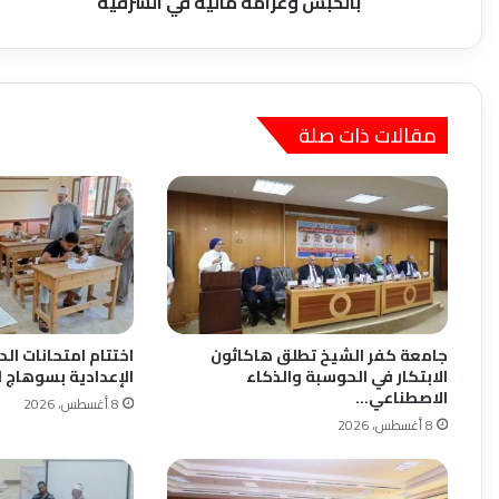
بالحبس وغرامة مالية في الشرقية
الشرقية
مقالات ذات صلة
جامعة كفر الشيخ تطلق هاكاثون
اختتام امتحانات الد
الابتكار في الحوسبة والذكاء
الإعدادية بسوهاج ا
الاصطناعي…
8 أغسطس، 2026
8 أغسطس، 2026