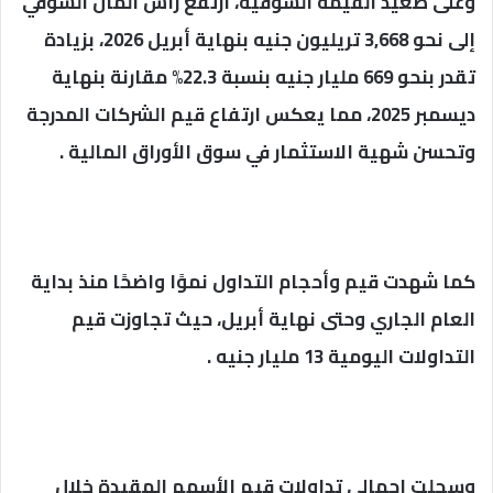
وعلى صعيد القيمة السوقية، ارتفع رأس المال السوقي
إلى نحو 3,668 تريليون جنيه بنهاية أبريل 2026، بزيادة
تقدر بنحو 669 مليار جنيه بنسبة 22.3% مقارنة بنهاية
ديسمبر 2025، مما يعكس ارتفاع قيم الشركات المدرجة
وتحسن شهية الاستثمار في سوق الأوراق المالية .
كما شهدت قيم وأحجام التداول نموًا واضحًا منذ بداية
العام الجاري وحتى نهاية أبريل، حيث تجاوزت قيم
التداولات اليومية 13 مليار جنيه .
وسجلت إجمالي تداولات قيم الأسهم المقيدة خلال