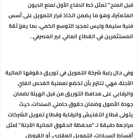
قبل المنح” تمثل خط الدفاع الأول لمنع الديون
المتعثرة، وهو ما يضمن اتخاذ قرار التمويل على أسس
فنية سليمة وليس لمجرد التوسع الكمي، بما يعزز ثقة
المستثمرين في القطاع المالي غير المصرفي .
وفي حال رغبة شركة التمويل في توريق حقوقها المالية
الآجلة، فهي تلتزم بأن تخضع لعملية الفحص الفني
والرقابي على محافظ التوريق من قبل الهيئة لضمان
جودة الأصول وضمان حقوق حاملي السندات، حيث
يتولى قطاع التفتيش والرقابة وقطاع تمويل الشركات
مراجعة دقيقة لـ “محفظة الحقوق المالية الآجلة” (مثل
أقساط السيارات، التمويل العقاري، أو القروض