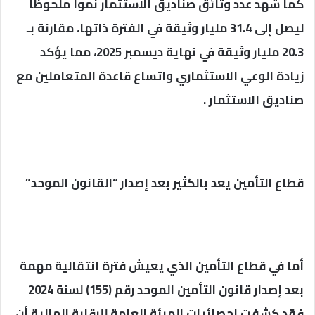
كما شهد عدد وثائق صناديق الاستثمار نموًا ملحوظًا
ليصل إلى 31.4 مليار وثيقة في الفترة ذاتها، مقارنة بـ
20.3 مليار وثيقة في نهاية ديسمبر 2025، مما يؤكد
زيادة الوعي الاستثماري واتساع قاعدة المتعاملين مع
صناديق الاستثمار .
قطاع التأمين يعد بالكثير بعد إصدار “القانون الموحد”
أما في قطاع التأمين الذي يعيش فترة انتقالية مهمة
بعد إصدار قانون التأمين الموحد رقم (155) لسنة 2024
فقد كشفت إحصائيات الهيئة العامة للرقابة المالية أن