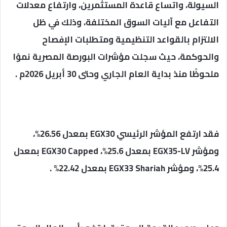
السيولة، واتساع قاعدة المستثمرين، وارتفاع معدلات
التفاعل مع آليات السوق المختلفة، وذلك في ظل
الالتزام بالقواعد التنظيمية ومتطلبات الإفصاح
والحوكمة، حيث سجلت مؤشرات البورصة المصرية نموًا
ملحوظًا منذ بداية العام الجاري وحتى 30 أبريل 2026م .
فقد ارتفع المؤشر الرئيسي EGX30 بمعدل 26.56%،
ومؤشر EGX35-LV بمعدل 25.6%، EGX30 Capped بمعدل
25.4%، ومؤشر EGX33 Shariah بمعدل 22.42% .