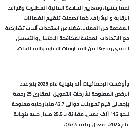
لممارستها، ومعايير الملاءة المالية المطلوبة وقواعد
الرقابة والإشراف، كما تضمنت تنظيم الضمانات
المقدمة من العملاء، فضلًا عن استحداث آليات تشاركية
مع الاتحادات المعنية لمكافحة الاحتيال والتسييل
النقدي وغيرها من الممارسات الضارة والمخالفات.
وأوضحت الإحصائيات أنه بنهاية عام 2025 بلغ عدد
الرخص الممنوحة لشركات التمويل العقاري 25 رخصة
بإجمالي قيم تمويلات حوالي 42.7 مليار جنيه ممنوحة
لنحو 115 ألف عميل، مقارنة بـ 25.5 مليار جنيه بنهاية
عام 2024، بمعدل زيادة 67.5%.