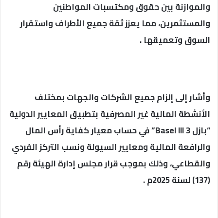
والموازنة بين حقوق ومكتسبات المواطنين
والمستثمرين، مما يعزز ثقة جميع الأطراف واستقرار
السوق وتعميقها .
وأشار إلى إلزام جميع الشركات والجهات بمختلف
الأنشطة المالية غير المصرفية بتطبيق المعايير الدولية
“بازل 3 Basel III” في حساب معيار كفاية رأس المال
والرافعة المالية ومعايير السيولة ونسب التركز الفردي
والقطاعي، وذلك بموجب قرار مجلس إدارة الهيئة رقم
(137) لسنة 2025م .