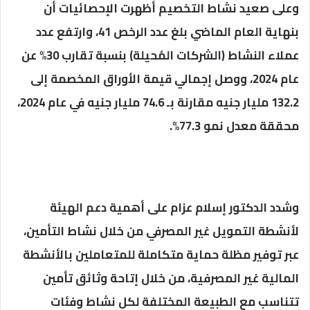
وعلى صعيد نشاط التخصيم أظهرت الإحصائيات أن
بنهاية العام الماضي بلغ عدد الرخص 41، وارتفع عدد
عملاء النشاط (الشركات المُحيلة) بنسبة تقارب 30% عن
عام 2024، ووصل إجمالي قيمة الأوراق المخصمة إلى
132.2 مليار جنيه مقارنة بـ 74.6 مليار جنيه في عام 2024،
محققة معدل نمو 77.3%.
وشدد الدكتور إسلام عزام على أهمية دعم الهيئة
لأنشطة التمويل غير المصرفي من خلال نشاط التأمين،
عبر توفير مظلة حماية متكاملة للمتعاملين بالأنشطة
المالية غير المصرفية، من خلال إتاحة وثائق تأمين
تتناسب مع الطبيعة المختلفة لكل نشاط وفئات