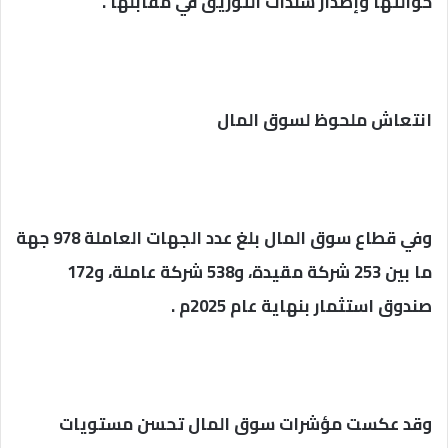
حوالتها وإصدار سندات التوريق في مقابلها .
انتعاش ملحوظ لسوق المال
وفي قطاع سوق المال بلغ عدد الجهات العاملة 978 جهة
ما بين 253 شركة مقيدة، و538 شركة عاملة، و172
صندوق استثمار بنهاية عام 2025م .
وقد عكست مؤشرات سوق المال تحسن مستويات