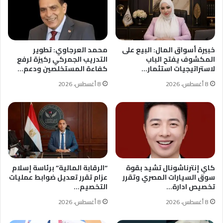
خبيرة أسواق المال: البيع على
محمد العرجاوي: تطوير
المكشوف يفتح الباب
التدريب الجمركي ركيزة لرفع
لاستراتيجيات استثمار…
كفاءة المستخلصين ودعم…
8 أغسطس، 2026
8 أغسطس، 2026
كاي إنترناشونال تشيد بقوة
“الرقابة المالية” برئاسة إسلام
سوق السيارات المصري وتقرر
عزام تقرر تعديل ضوابط عمليات
تخصيص ادارة…
التخصيم…
8 أغسطس، 2026
8 أغسطس، 2026