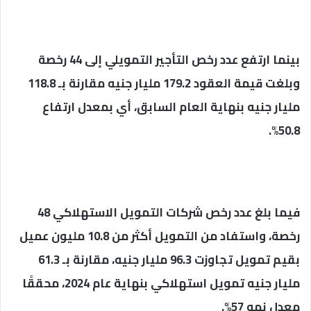
بينما ارتفع عدد رخص التأجير التمويلي إلى 44 رخصة
وبلغت قيمة العقود 179.2 مليار جنيه مقارنة بـ 118.8
مليار جنيه بنهاية العام السابق، أي بمعدل ارتفاع
50.8%.
فيما بلغ عدد رخص شركات التمويل الاستهلاكي 48
رخصة، واستفاد من التمويل أكثر من 10.8 مليون عميل
بقيم تمويل تجاوزت 96.3 مليار جنيه، مقارنة بـ 61.3
مليار جنيه تمويل استهلاكي بنهاية عام 2024، محققًا
معدل نمو 57%.