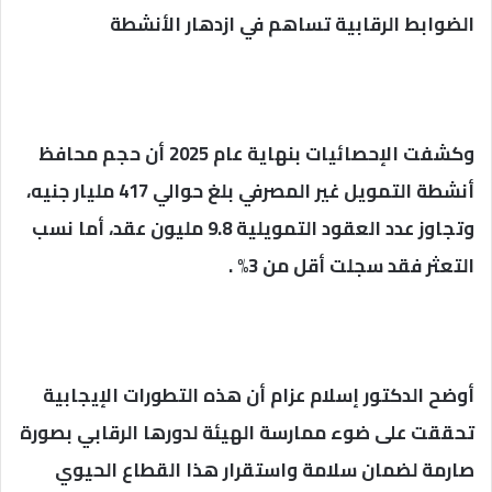
الضوابط الرقابية تساهم في ازدهار الأنشطة
وكشفت الإحصائيات بنهاية عام 2025 أن حجم محافظ
أنشطة التمويل غير المصرفي بلغ حوالي 417 مليار جنيه،
وتجاوز عدد العقود التمويلية 9.8 مليون عقد، أما نسب
التعثر فقد سجلت أقل من 3% .
أوضح الدكتور إسلام عزام أن هذه التطورات الإيجابية
تحققت على ضوء ممارسة الهيئة لدورها الرقابي بصورة
صارمة لضمان سلامة واستقرار هذا القطاع الحيوي