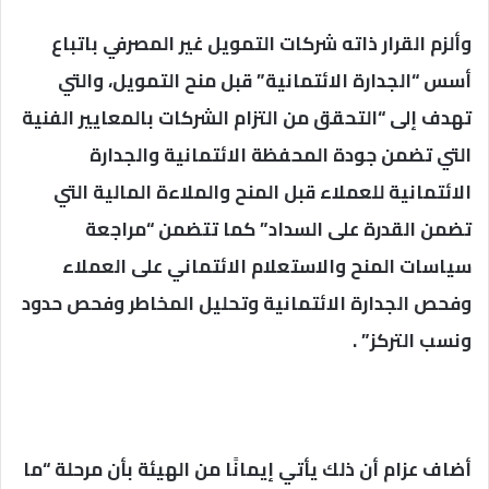
وألزم القرار ذاته شركات التمويل غير المصرفي باتباع
أسس “الجدارة الائتمانية” قبل منح التمويل، والتي
تهدف إلى “التحقق من التزام الشركات بالمعايير الفنية
التي تضمن جودة المحفظة الائتمانية والجدارة
الائتمانية للعملاء قبل المنح والملاءة المالية التي
تضمن القدرة على السداد” كما تتضمن “مراجعة
سياسات المنح والاستعلام الائتماني على العملاء
وفحص الجدارة الائتمانية وتحليل المخاطر وفحص حدود
ونسب التركز” .
أضاف عزام أن ذلك يأتي إيمانًا من الهيئة بأن مرحلة “ما