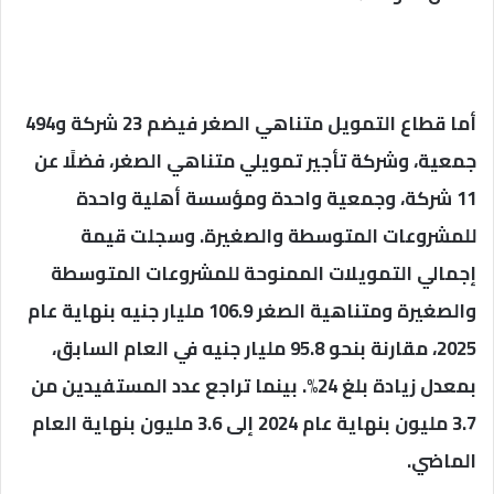
أما قطاع التمويل متناهي الصغر فيضم 23 شركة و494
جمعية، وشركة تأجير تمويلي متناهي الصغر، فضلًا عن
11 شركة، وجمعية واحدة ومؤسسة أهلية واحدة
للمشروعات المتوسطة والصغيرة. وسجلت قيمة
إجمالي التمويلات الممنوحة للمشروعات المتوسطة
والصغيرة ومتناهية الصغر 106.9 مليار جنيه بنهاية عام
2025، مقارنة بنحو 95.8 مليار جنيه في العام السابق،
بمعدل زيادة بلغ 24%. بينما تراجع عدد المستفيدين من
3.7 مليون بنهاية عام 2024 إلى 3.6 مليون بنهاية العام
الماضي.