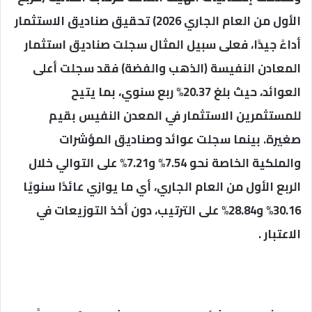
الأول من العام الجاري 2026) تحقيق صناديق الاستثمار
أداءً جيدًا، فعلى سبيل المثال سجلت صناديق استثمار
المعادن النفيسة (الذهب والفضة) فقد سجلت أعلى
العوائد، حيث بلغ 20.37% ربع سنوي، بما يتيح
للمستثمرين الاستثمار في المعدن النفيس بقيم
صغيرة. بينما سجلت عوائد وصناديق المؤشرات
والملكية الخاصة نحو 7.54% و7.21% على التوالي خلال
الربع الأول من العام الجاري، أي ما يوازي عائدًا سنويًا
30.16% و28.84% على الترتيب، دون أخذ التوزيعات في
الاعتبار .