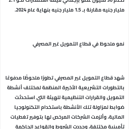
تخدم 30 مليون عضو بإجمالي قيمة استثمارات نحو 2.1
مليار جنيه مقارنة بـ 1.5 مليار جنيه بنهاية عام 2024.
نمو ملحوظ في قطاع التمويل غير المصرفي
شهد قطاع التمويل غير المصرفي تطورًا ملحوظًا مدفوعًا
بالتطورات التشريعية الأخيرة المنظمة لمختلف أنشطة
التمويل والقرارات التنظيمية للهيئة التي استحدثت
ضوابط لمزاولة تلك الأنشطة باستخدام التكنولوجيا
المالية، وألزمت الشركات المرخص لها بتوفير تغطيات
تأمينية مختلفة، وحددت الشروط والقواعد الحاكمة