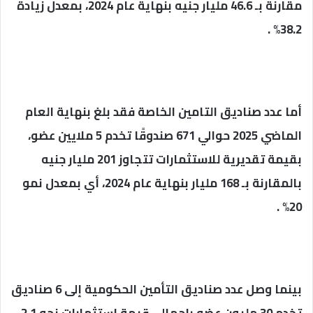
مقارنة بـ 46.6 مليار جنيه بنهاية عام 2024، بمعدل زيادة
38.2% .
أما عدد صناديق التامين الخاصة فقد بلغ بنهاية العام
الماضي 2025 حوالي 671 صندوقًا تخدم 5 ملايين عضو،
بقيمة تقديرية للاستثمارات تتجاوز 201 مليار جنيه
بالمقارنة بـ 168 مليار بنهاية عام 2024، أي بمعدل نمو
20% .
بينما وصل عدد صناديق التأمين الحكومية إلى 6 صناديق