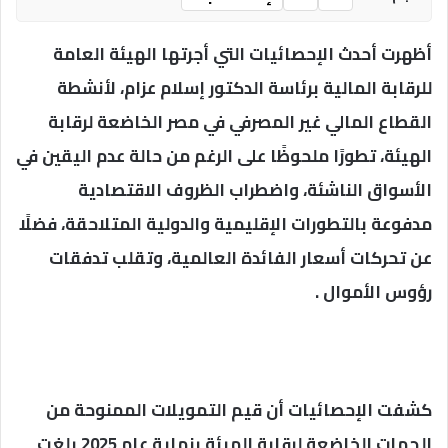
أظهرت أحدث الإحصائيات التي أجرتها الهيئة العامة
للرقابة المالية برئاسة الدكتور إسلام عزام، لأنشطة
القطاع المالي غير المصرفي في مصر الخاضعة لرقابة
الهيئة، تطورًا ملحوظًا على الرغم من حالة عدم اليقين في
الأسواق الناشئة، واضطراب الظروف الاقتصادية
مدفوعة بالتطورات الإقليمية والدولية المتلاحقة، فضلًا
عن تحركات أسعار الفائدة العالمية، وتقلب تدفقات
رؤوس الأموال .
كشفت الإحصائيات أن قيم التمويلات الممنوحة من
الجهات الخاضعة لرقابة الهيئة بنهاية عام 2025 بلغت