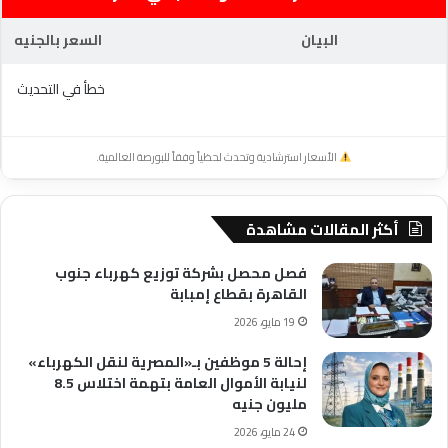
البيان
السعر بالجنيه
خطأ في التحديث
الأسعار استرشادية وتحدث لحظياً وفقاً للبورصة العالمية.
أكثر المقالات مشاهدة
فصل محصل بشركة توزيع كهرباء جنوب
القاهرة بقطاع إمبابة
19 مايو، 2026
إحالة 5 موظفين بـ«المصرية لنقل الكهرباء»
لنيابة الأموال العامة بتهمة اختلاس 8.5
مليون جنيه
24 مايو، 2026