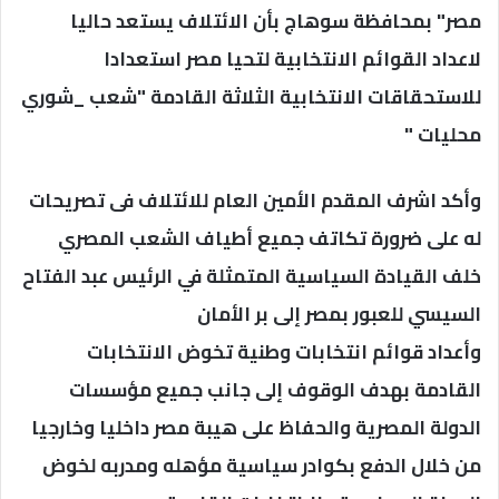
مصر" بمحافظة سوهاج بأن الائتلاف يستعد حاليا
لاعداد القوائم الانتخابية لتحيا مصر استعدادا
للاستحقاقات الانتخابية الثلاثة القادمة "شعب _شوري
محليات "
وأكد اشرف المقدم الأمين العام للائتلاف فى تصريحات
له على ضرورة تكاتف جميع أطياف الشعب المصري
خلف القيادة السياسية المتمثلة في الرئيس عبد الفتاح
السيسي للعبور بمصر إلى بر الأمان
وأعداد قوائم انتخابات وطنية تخوض الانتخابات
القادمة بهدف الوقوف إلى جانب جميع مؤسسات
الدولة المصرية والحفاظ على هيبة مصر داخليا وخارجيا
من خلال الدفع بكوادر سياسية مؤهله ومدربه لخوض