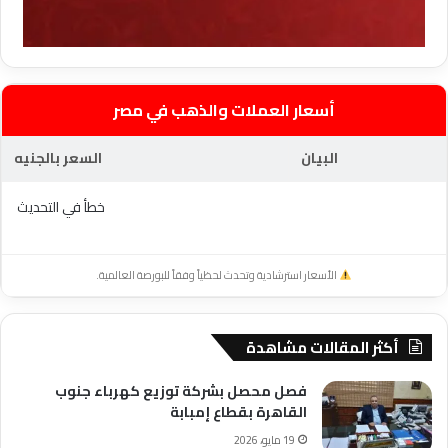
أسعار العملات والذهب في مصر
البيان
السعر بالجنيه
خطأ في التحديث
الأسعار استرشادية وتحدث لحظياً وفقاً للبورصة العالمية.
أكثر المقالات مشاهدة
فصل محصل بشركة توزيع كهرباء جنوب
القاهرة بقطاع إمبابة
19 مايو، 2026