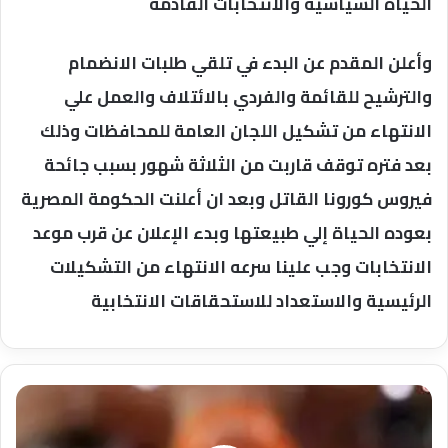
الحياة السياسية والانتخابات القادمة
وأعلن المقدم عن البدء في تلقي طلبات الانضمام
والترشيح للقائمة والفردي بالائتلاف والعمل علي
الانتهاء من تشكيل اللجان العامة للمحافظات وذلك
بعد فتره توقف قاربت من الثلاثة شهور بسبب جائحة
فيروس كورونا القاتل وبعد ان أعلنت الحكومة المصرية
بعوده الحياة إلي طبيعتها وبدء الإعلان عن قرب موعد
الانتخابات وجب علينا سرعه الانتهاء من التشكيلات
الرئيسية والاستعداد للاستحقاقات الانتخابية
الصحة
العالمية.."ديكساميثازون
"