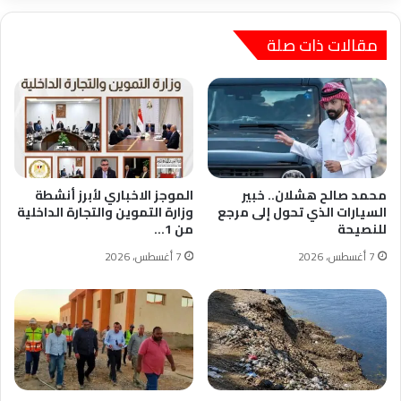
مقالات ذات صلة
محمد صالح هشلان.. خبير
الموجز الاخباري لأبرز أنشطة
السيارات الذي تحول إلى مرجع
وزارة التموين والتجارة الداخلية
للنصيحة
من 1…
7 أغسطس، 2026
7 أغسطس، 2026