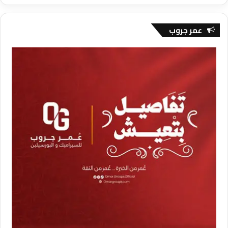
عمر جروب