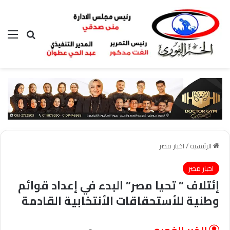
بحث عن
الق
الرئيسية
/
اخبار مصر
اخبار مصر
إئتلاف ” تحيا مصر” البدء في إعداد قوائم
وطنية للأستحقاقات الأنتخابية القادمة