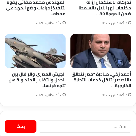
تحركات لاستكمال إزالة
المهندس محمد صفائى يقوم
مخلفات نهر النيل بالسمطا
بتنفيذ إجراءات وضع الجهد على
ضمن الموجة 30…
محطة…
7 أغسطس، 2026
7 أغسطس، 2026
أحمد زكي: مبادرة “مصر تنطلق
الجيش المصرى والرافال بين
بالتصدير” تنقل خدمات التجارة
الجدل والتقارير المتداولة هل
الخارجية…
تتجه فرنسا…
7 أغسطس، 2026
7 أغسطس، 2026
البحث
عن: