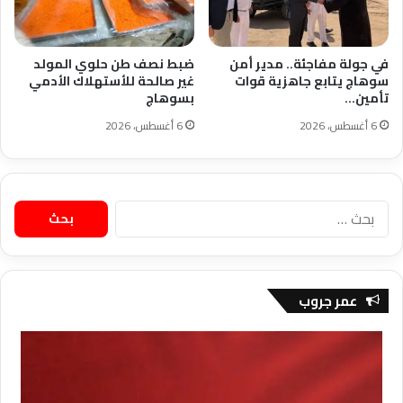
في جولة مفاجئة.. مدير أمن
ضبط نصف طن حلوي المولد
سوهاج يتابع جاهزية قوات
غير صالحة للأستهلاك الأدمي
تأمين…
بسوهاج
6 أغسطس، 2026
6 أغسطس، 2026
البحث
عن:
عمر جروب