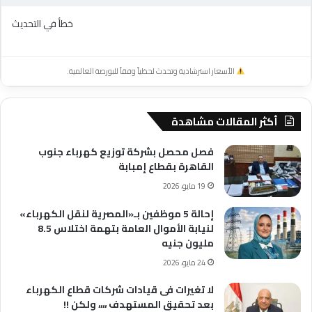
خطأ في التحديث
الأسعار استرشادية وتحدث لحظياً وفقاً للبورصة العالمية.
أكثر المقالات مشاهدة
فصل محصل بشركة توزيع كهرباء جنوب
القاهرة بقطاع إمبابة
19 مايو، 2026
إحالة 5 موظفين بـ«المصرية لنقل الكهرباء»
لنيابة الأموال العامة بتهمة اختلاس 8.5
مليون جنيه
24 مايو، 2026
لا تغيرات فى قيادات شركات قطاع الكهرباء
بعد تحقيق المستهدف ،،،، ولكن !!