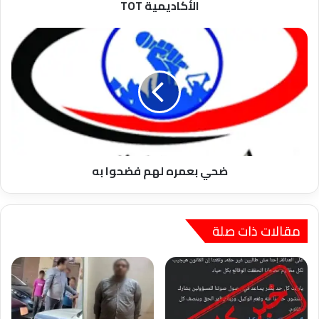
الأكاديمية TOT
ضحي
بعمره
لهم
فضحوا
به
ضحي بعمره لهم فضحوا به
مقالات ذات صلة