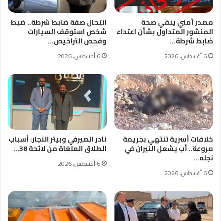
مصدر أمني ينفي صحة
انتحال صفة ضابط شرطة.. ضبط
المنشور المتداول بشأن اعتداء
شخص استوقف السيارات
ضابط شرطة…
وفحص التراخيص…
6 أغسطس، 2026
6 أغسطس، 2026
خلافات أسرية تنتهي بجريمة
نادر الصيرفي وبيتر النجار: أسباب
مروعة.. أب يشعل النيران في
الطلاق الملغاة من لائحة 38…
نجله…
6 أغسطس، 2026
6 أغسطس، 2026