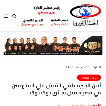
بحث عن
الق
الرئيسية
/
حوادث وقضايا
حوادث وقضايا
أمن الجيزة يلقي القبض علي المتهمين
في قضية قتل سائق توك توك