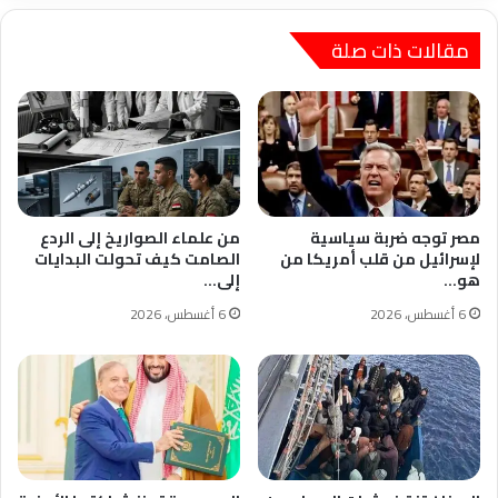
مقالات ذات صلة
مصر توجه ضربة سياسية
من علماء الصواريخ إلى الردع
لإسرائيل من قلب أمريكا من
الصامت كيف تحولت البدايات
هو…
إلى…
6 أغسطس، 2026
6 أغسطس، 2026