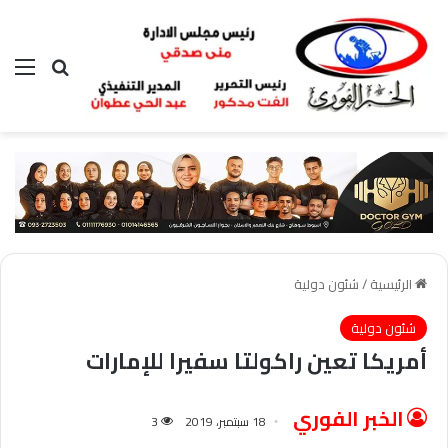
بحث عن
الق
الرئيسية
/
شئون دولية
شئون دولية
أمريكا تعين راكولتا سفيرا للإمارات
الخبر الفوري
18 سبتمبر، 2019
3