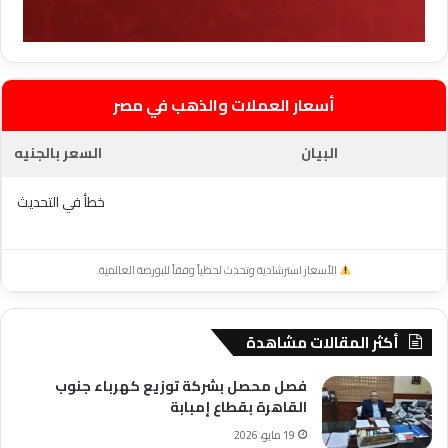
أسعار العملات والذهب في مصر
البيان
السعر بالجنيه
خطأ في التحديث
الأسعار استرشادية وتحدث لحظياً وفقاً للبورصة العالمية.
أكثر المقالات مشاهدة
فصل محصل بشركة توزيع كهرباء جنوب
القاهرة بقطاع إمبابة
19 مايو، 2026