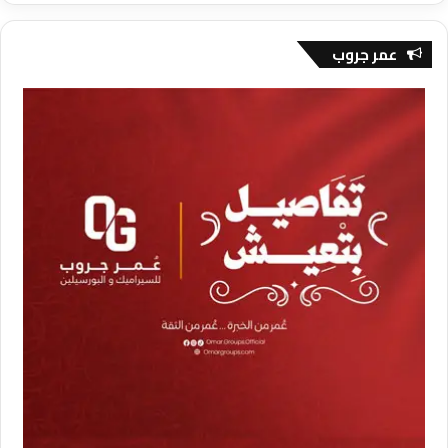
عمر جروب