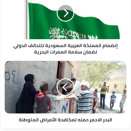
العربية
السعودية
للتحالف
الدولي
لضمان
سلامة
الممرات
البحرية
إنضمام المملكة العربية السعودية للتحالف الدولي
لضمان سلامة الممرات البحرية
البحر
الاحمر
حمله
لمكافحة
الأمراض
المتوطنة
البحر الاحمر حمله لمكافحة الأمراض المتوطنة