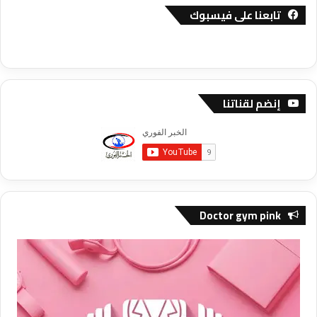
تابعنا على فيسبوك
إنضم لقناتنا
Doctor gym pink