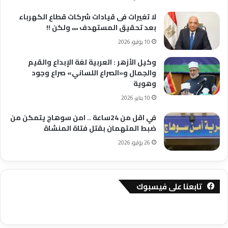
لا تغيرات فى قيادات شركات قطاع الكهرباء
بعد تحقيق المستهدف ،،،، ولكن !!
10 يوليو، 2026
وكيل الأزهر : العربية لغة الإبداع والقيم
والجمال و«الصراع اللساني» صراع وجود
وهوية
10 يناير، 2026
في اقل من 24ساعة .. امن سوهاج يتمكن من
ضبط المتهمان بقتل فتاة المنشاة
26 يوليو، 2026
تابعنا على فيسبوك