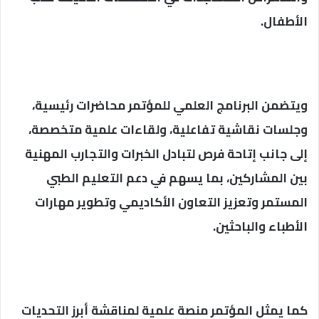
الأطفال.
ويتضمن البرنامج العلمي للمؤتمر محاضرات رئيسية،
وجلسات نقاشية تفاعلية، ولقاءات علمية متخصصة،
إلى جانب إتاحة فرص لتبادل الخبرات والتجارب المهنية
بين المشاركين، بما يسهم في دعم التعليم الطبي
المستمر وتعزيز التعاون الأكاديمي وتطوير مهارات
الأطباء والباحثين.
كما يمثل المؤتمر منصة علمية لمناقشة أبرز التحديات