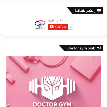
إنضم لقناتنا
Doctor gym pink