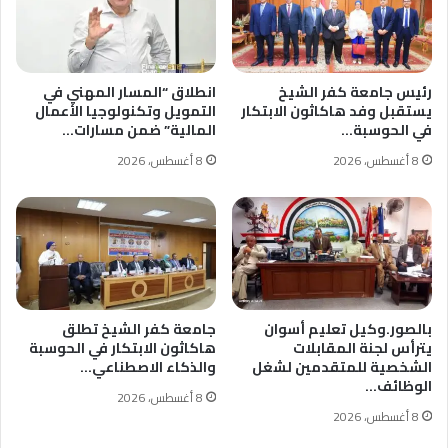
رئيس جامعة كفر الشيخ
انطلاق “المسار المهني في
يستقبل وفد هاكاثون الابتكار
التمويل وتكنولوجيا الأعمال
في الحوسبة…
المالية” ضمن مسارات…
8 أغسطس، 2026
8 أغسطس، 2026
بالصور.وكيل تعليم أسوان
جامعة كفر الشيخ تطلق
يترأس لجنة المقابلات
هاكاثون الابتكار في الحوسبة
الشخصية للمتقدمين لشغل
والذكاء الاصطناعي…
الوظائف…
8 أغسطس، 2026
8 أغسطس، 2026