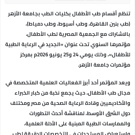
تنظم أقسام طب الأطفال بكليات الطب بجامعة الأزهر
(طب بنين القاهرة، وطب أسيوط، وطب دمياط)،
بالاشتراك مع الجمعية المصرية لطب الأطفال،
مؤتمرها السنوي تحت عنوان «الجديد في الرعاية الطبية
للأطفال»، وذلك يومي 24 و25 يونيو 2026م بمركز
مؤتمرات جامعة الأزهر.
ويعد المؤتمر أحد أبرز الفعاليات العلمية المتخصصة في
مجال طب الأطفال، حيث يجمع نخبة من كبار الخبراء
والأكاديميين وقادة الرعاية الصحية من مصر ومختلف
دول الشرق الأوسط، لمناقشة أحدث التطورات
والممارسات الطبية المبنية على الأدلة العلمية،
واستعراض المستجدات في التخصصات الدقيقة لطب