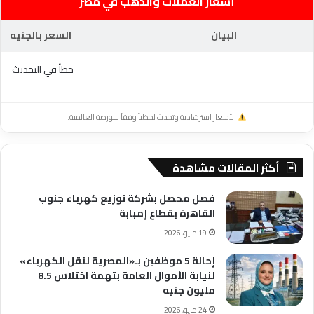
أسعار العملات والذهب في مصر
البيان
السعر بالجنيه
خطأ في التحديث
الأسعار استرشادية وتحدث لحظياً وفقاً للبورصة العالمية.
أكثر المقالات مشاهدة
فصل محصل بشركة توزيع كهرباء جنوب
القاهرة بقطاع إمبابة
19 مايو، 2026
إحالة 5 موظفين بـ«المصرية لنقل الكهرباء»
لنيابة الأموال العامة بتهمة اختلاس 8.5
مليون جنيه
24 مايو، 2026