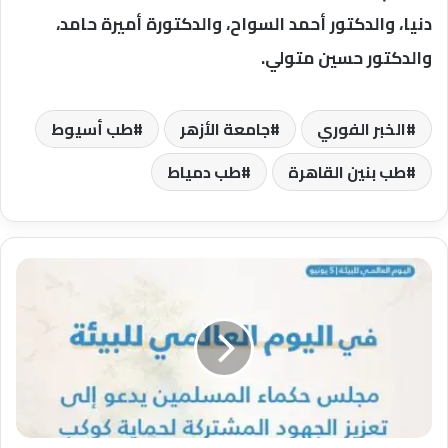
دنيا، والدكتور أحمد السواح، والدكتورة أميرة حامد،
والدكتور حسين متولي.
الخبر الفوري
جامعة الأزهر
طب أسيوط
طب بنين القاهرة
طب دمياط
في
اليوم
العالمي
للبيئة
..
مجلس
حكماء
المسلمين
يدعو