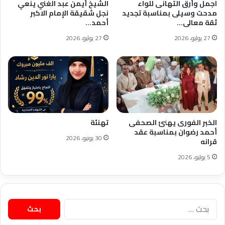
اجمل وأرق التهانى للواء
الشيخ أيمن عبد الغني ينعي
مدحت وسيلى بمناسبة تجديد
نجل شقيقة الإمام الاكبر
ثقة معالى…
أحمد…
27 يوليو، 2026
27 يوليو، 2026
الخبر الفورى يهنئ الصحفى
تهنئة
أحمد رضوان بمناسبة عقد
30 يونيو، 2026
قرانه
5 يوليو، 2026
البحث
عن: