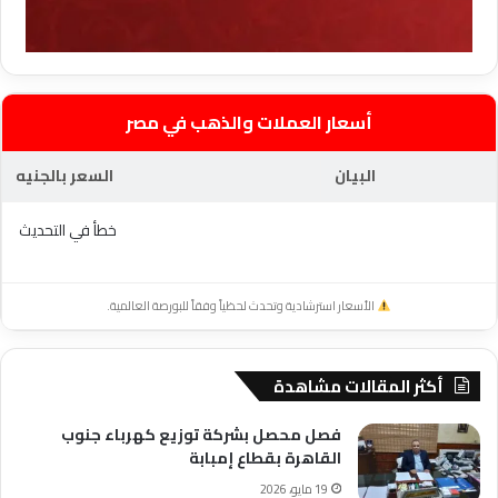
أسعار العملات والذهب في مصر
البيان
السعر بالجنيه
خطأ في التحديث
الأسعار استرشادية وتحدث لحظياً وفقاً للبورصة العالمية.
أكثر المقالات مشاهدة
فصل محصل بشركة توزيع كهرباء جنوب
القاهرة بقطاع إمبابة
19 مايو، 2026