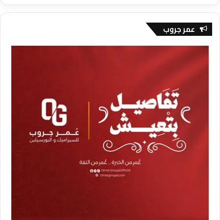
عمر جروب