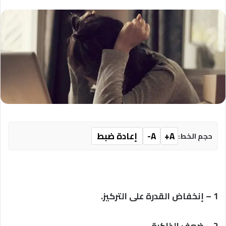
A+
A-
إعادة ضبط
حجم الخط:
1 – إنخفاض القدرة على التركيز.