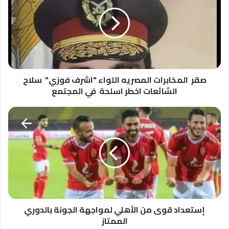
المصريه
اللواء
"اشرف
فوزي"
سلاح
الشائعات
اخطر
اسلحة
صقر المخابرات المصريه اللواء "اشرف فوزي" سلاح
في
الشائعات اخطر اسلحة في المجتمع
المجتمع
إستعداد
قوى
من
الأهلي
لمواجهة
الجونة
بالدوري
الممتاز
إستعداد قوى من الأهلي لمواجهة الجونة بالدوري
الممتاز