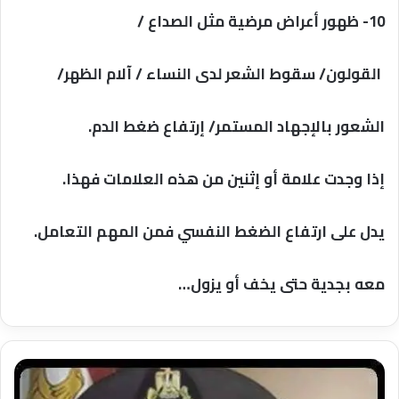
10- ظهور أعراض مرضية مثل الصداع /
القولون/ سقوط الشعر لدى النساء / آلام الظهر/
الشعور بالإجهاد المستمر/ إرتفاع ضغط الدم.
إذا وجدت علامة أو إثنين من هذه العلامات فهذا.
يدل على ارتفاع الضغط النفسي فمن المهم التعامل.
معه بجدية حتى يخف أو يزول…
صقر
المخابرات