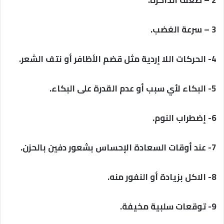
2 – ضعف الذاكرة.
3 – سرعة الغضب.
4- الحركات اللا إردية مثل قضم الأظافر أو نتف الشعر.
5- البكاء لأي سبب أو عدم القدرة على البكاء.
6- إضطراب النوم.
7- عند أوقات السعادة الإحساس بشعور دفين بالحزن.
8- الاكل بزيادة أو النفور منه.
9- توقعات سلبية مخيفة.