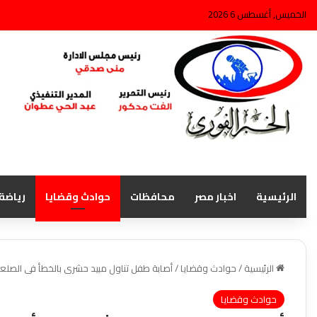
الخميس, أغسطس 6 2026
الرئيسية
اخبار مصر
محافظات
حوادث وقضايا
رياضة
الرئيسية
/
حوادث وقضايا
/
أصابة طفل تناول مبيد حشرى بالخطأ فى الصلعا
حوادث وقضايا