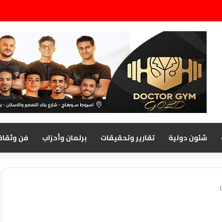
شئون دولية
تقارير وتحقيقات
برلمان وأحزاب
فن وثقاف