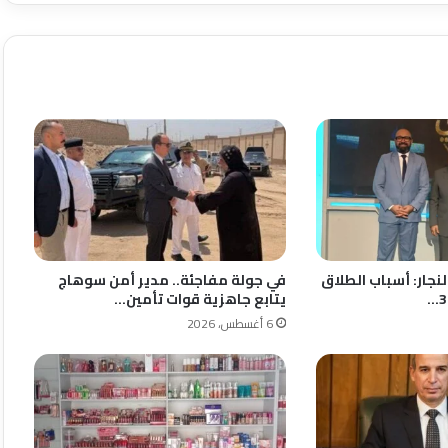
النجار: أسباب الطلاق
في جولة مفاجئة.. مدير أمن سوهاج
يتابع جاهزية قوات تأمين…
6 أغسطس، 2026