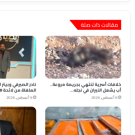
مقالات ذات صلة
خلافات أسرية تنتهي بجريمة مروعة..
نادر الصيرفي وبيتر 
أب يشعل النيران في نجله…
الملغاة من لائحة 38…
6 أغسطس، 2026
6 أغسطس، 2026