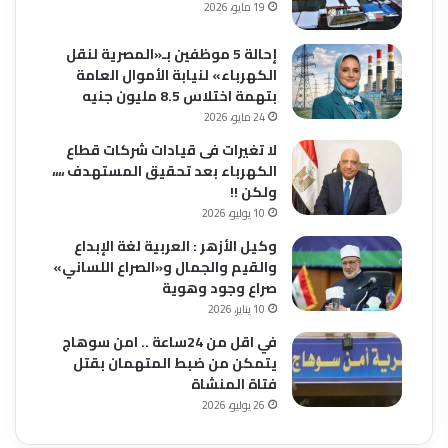
19 مايو، 2026
إحالة 5 موظفين بـ«المصرية لنقل
الكهرباء» لنيابة الأموال العامة
بتهمة اختلاس 8.5 مليون جنيه
24 مايو، 2026
لا تغيرات فى قيادات شركات قطاع
الكهرباء بعد تحقيق المستهدف ،،،،
ولكن !!
10 يوليو، 2026
وكيل الأزهر : العربية لغة الإبداع
والقيم والجمال و«الصراع اللساني»
صراع وجود وهوية
10 يناير، 2026
في اقل من 24ساعة .. امن سوهاج
يتمكن من ضبط المتهمان بقتل
فتاة المنشاة
26 يوليو، 2026