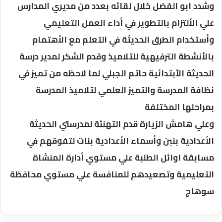
وشدد ابو الفضل خلال لقائه بعدد من مديري المدارس
علي الألتزام بالتطوير في أداء العمل التعليمي
وأستخدام الطرق الحديثة في التعلم مع الأهتمام
بالأنشطة الترفيهية للتلاميذ وقدم الشكر لمدير درسة
الحديثة الأبتدائية حاتم الجبلي لما لاحظه من تميز في
نظافة المدرسة والتميز العلمي لتلاميذ المدرسة
بمراحلها المختلفة
وعلي هامش الزيارة قدم التهنئة لمدرستي الحديثة
الأعدادية بنبن وأسماء الأعدادية بنات لتفوقهم في
مسابقة اوائل الطلبة علي مستوي أدارة المنشاة
التعليمية وتصعيدهم للمنافسة علي مستوي محافظة
سوهاج