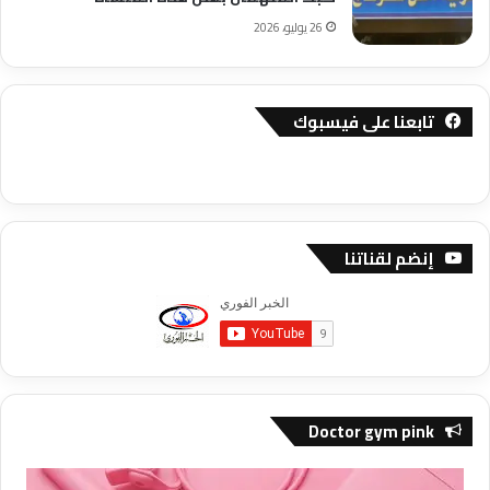
26 يوليو، 2026
تابعنا على فيسبوك
إنضم لقناتنا
Doctor gym pink