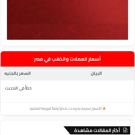
أسعار العملات والذهب في مصر
البيان
السعر بالجنيه
خطأ في التحديث
الأسعار استرشادية وتحدث لحظياً وفقاً للبورصة العالمية.
أكثر المقالات مشاهدة