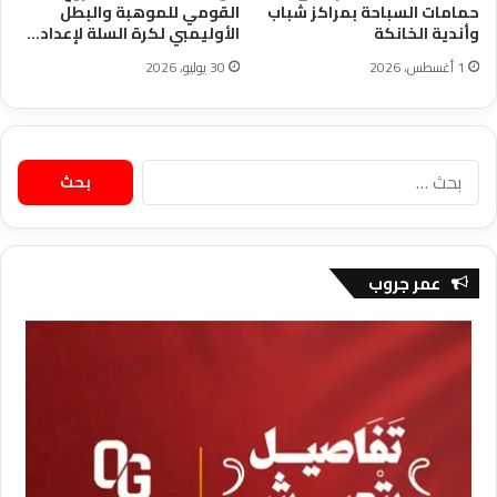
حمامات السباحة بمراكز شباب
القومي للموهبة والبطل
وأندية الخانكة
الأوليمبي لكرة السلة لإعداد…
1 أغسطس، 2026
30 يوليو، 2026
البحث
عن:
عمر جروب