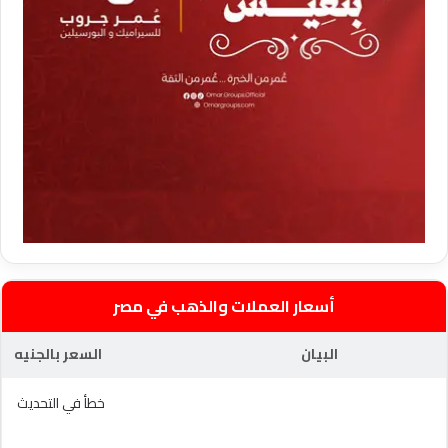
أسعار العملات والذهب في مصر
البيان
السعر بالجنيه
خطأ في التحديث