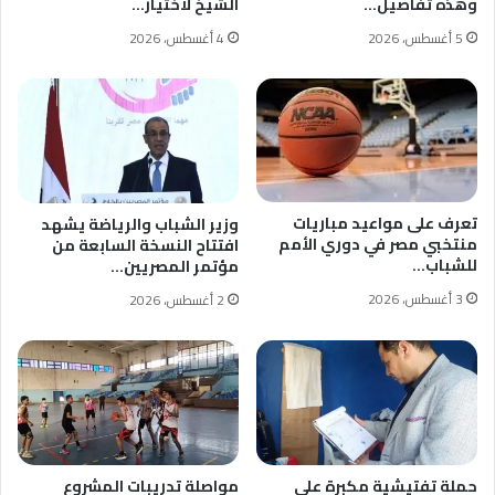
وهذه تفاصيل…
الشيخ لاختيار…
5 أغسطس، 2026
4 أغسطس، 2026
تعرف على مواعيد مباريات
وزير الشباب والرياضة يشهد
منتخبي مصر في دوري الأمم
افتتاح النسخة السابعة من
للشباب…
مؤتمر المصريين…
3 أغسطس، 2026
2 أغسطس، 2026
حملة تفتيشية مكبرة على
مواصلة تدريبات المشروع