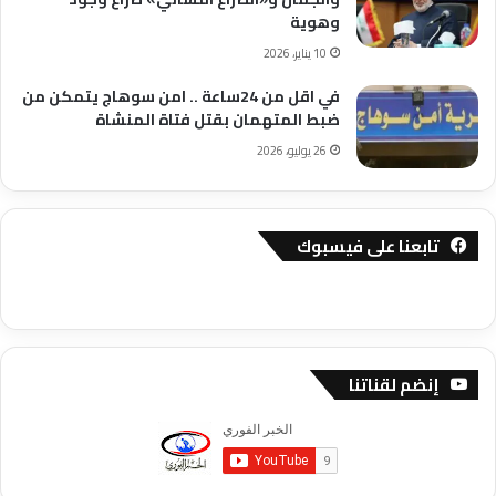
وهوية
10 يناير، 2026
في اقل من 24ساعة .. امن سوهاج يتمكن من
ضبط المتهمان بقتل فتاة المنشاة
26 يوليو، 2026
تابعنا على فيسبوك
إنضم لقناتنا