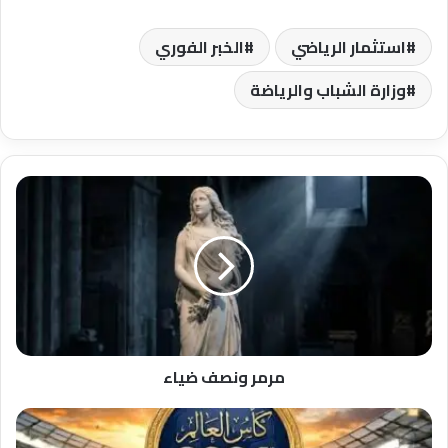
استثمار الرياضي
الخبر الفوري
وزارة الشباب والرياضة
مرمر
ونصف
ضياء
مرمر ونصف ضياء
الليلة..
حفل