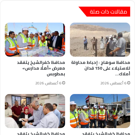
مقالات ذات صلة
محافظ سوهاج : إحباط محاولة
محافظ كفرالشيخ يتفقد
للاستيلاء على 150 فدان
معرض «أهلًا مدارس»
أملاك…
بمطوبس
6 أغسطس، 2026
6 أغسطس، 2026
محافظ كفرالشيخ يتفقد
محافظ كفرالشيخ يتفقد