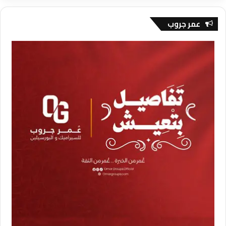
عمر جروب