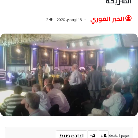
الشريكة
الخبر الفوري
13 نوفمبر، 2020
2
A+
A-
إعادة ضبط
حجم الخط: