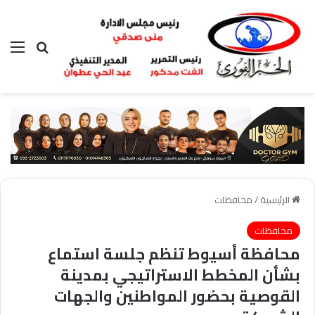
بحث عن
الق
الرئيسية
/
محافظات
محافظات
محافظة أسيوط تنظم جلسة استماع
بشأن المخطط الاستراتيجي بمدينة
القوصية بحضور المواطنين والجهات