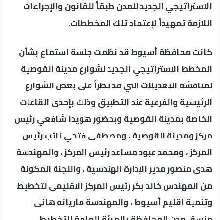
الاستراتيجي الجديد للمدن طبقاً للقانون والإجراءات
اللازمة تمهيداً لإعتماد تلك المخططات.
كانت محافظة أسيوط قد نظمت جلسة استماع بشأن
المخطط الاستراتيجي الجديد لشوارع مدينة القوصية
لمناقشة التعديلات التي قد تطرأ على بعض الشوارع
الرئيسية والفرعية عند التطبيق وذلك بإحدى القاعات
الخاصة بمدينة القوصية وبحضور هويدا شافعي رئيس
مركز ومدينة القوصية ، ومصطفى فتحي نائب رئيس
المركز ، ومحمد عبود مساعد رئيس المركز ، والمهندسة
هدى منصور مدير الإدارة الهندسية ، واللجنة المكونة
من المهندس خالد بكر رئيس المركز الاقليمي لتخطيط
وتنمية اقليم أسيوط ، والمهندسة ماريانه هانى
منسق مدن المحافظة بالهيئة العامة للتخطيط