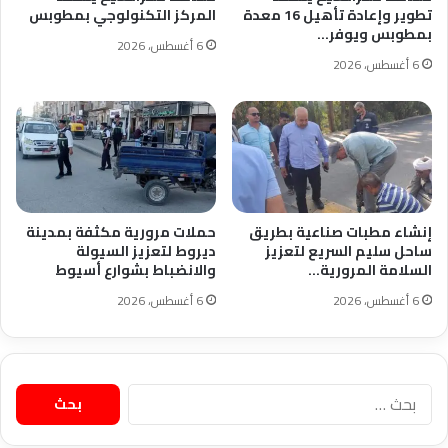
تطوير وإعادة تأهيل 16 معدة
المركز التكنولوجي بمطوبس
بمطوبس ويوفر…
6 أغسطس، 2026
6 أغسطس، 2026
إنشاء مطبات صناعية بطريق
حملات مرورية مكثفة بمدينة
ساحل سليم السريع لتعزيز
ديروط لتعزيز السيولة
السلامة المرورية…
والانضباط بشوارع أسيوط
6 أغسطس، 2026
6 أغسطس، 2026
البحث
عن: