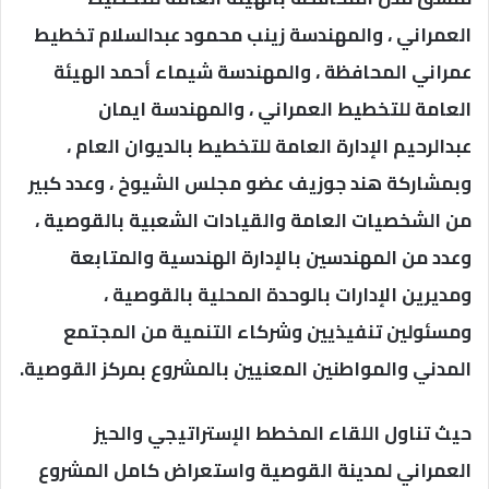
العمراني ، والمهندسة زينب محمود عبدالسلام تخطيط
عمراني المحافظة ، والمهندسة شيماء أحمد الهيئة
العامة للتخطيط العمراني ، والمهندسة ايمان
عبدالرحيم الإدارة العامة للتخطيط بالديوان العام ،
وبمشاركة هند جوزيف عضو مجلس الشيوخ ، وعدد كبير
من الشخصيات العامة والقيادات الشعبية بالقوصية ،
وعدد من المهندسين بالإدارة الهندسية والمتابعة
ومديرين الإدارات بالوحدة المحلية بالقوصية ،
ومسئولين تنفيذيين وشركاء التنمية من المجتمع
المدني والمواطنين المعنيين بالمشروع بمركز القوصية.
حيث تناول اللقاء المخطط الإستراتيجي والحيز
العمراني لمدينة القوصية واستعراض كامل المشروع