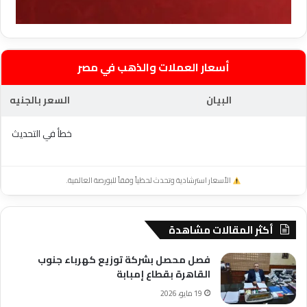
أسعار العملات والذهب في مصر
البيان
السعر بالجنيه
خطأ في التحديث
الأسعار استرشادية وتحدث لحظياً وفقاً للبورصة العالمية.
أكثر المقالات مشاهدة
فصل محصل بشركة توزيع كهرباء جنوب
القاهرة بقطاع إمبابة
19 مايو، 2026