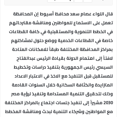
قال اللواء عصام سعد محافظ أسيوط إن المحافظة
تعمل على الاستماع للمواطنين ومناقشة مقترحاتهم
في الخطط التنموية والمستقبلية في كافة القطاعات
خاصة في القطاعات الخدمية ووضع حلول لمشاكلهم
بمراكز المحافظة المختلفة طبقاً للامكانات المتاحة
لافتاً إلى اهتمام الدولة بقيادة الرئيس عبدالفتاح
السيسي رئيس الجمهورية بتنفيذ دراسات وتخطيط
للمستقبل قبل التنفيذ مع الاخذ في الاعتبار الاعداد
المتزايدة والكثافة السكانية خلال السنوات القادمة
وذلك لتحقيق التنمية المستدامة وتنفيذ لرؤية مصر
2030 مشيراً إلى تنفيذ جلسات اجتماع بالمراكز المختلفة
مع المواطنين وشركاء التنمية لبحث ومناقشة المخطط