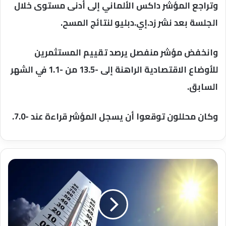
وتراجع المؤشر داكس الألماني إلى أدنى مستوى خلال
الجلسة بعد نشر زد.إي.دبليو لنتائج المسح.
وانخفض مؤشر منفصل يرصد تقييم المستثمرين
للأوضاع الاقتصادية الراهنة إلى -13.5 من -1.1 في الشهر
السابق.
وكان محللون توقعوا أن يسجل المؤشر قراءة عند -7.0.
اليوم
مائل
للحرارة
والرطوبة
بالوجه
البحري