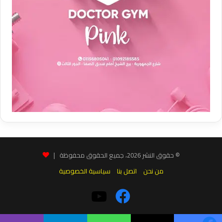
© حقوق النشر 2026، جميع الحقوق محفوظة |
من نحن
اتصل بنا
سياسية الخصوصية
فيسبوك
‫YouTube