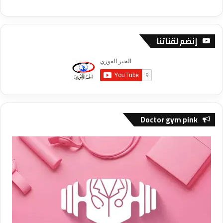
إنضم لقناتنا
Doctor gym pink