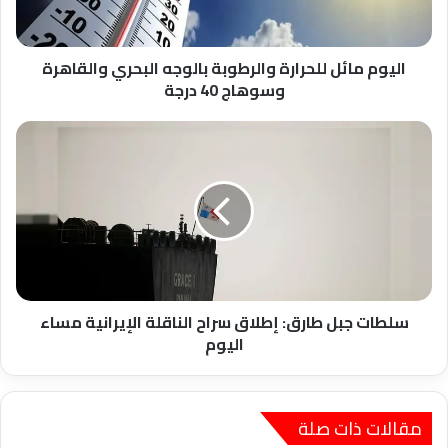
والقاهرة
وسوهاج
40
درجة
اليوم مائل للحرارة والرطوبة بالوجه البحري والقاهرة
وسوهاج 40 درجة
سلطات
جبل
طارق:
إطلاق
سراح
الناقلة
الإيرانية
مساء
اليوم
سلطات جبل طارق: إطلاق سراح الناقلة الإيرانية مساء
اليوم
مقالات ذات صلة