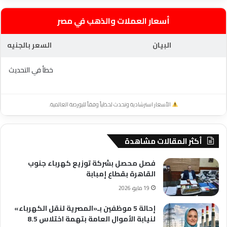
أسعار العملات والذهب في مصر
البيان
السعر بالجنيه
خطأ في التحديث
الأسعار استرشادية وتحدث لحظياً وفقاً للبورصة العالمية.
أكثر المقالات مشاهدة
فصل محصل بشركة توزيع كهرباء جنوب
القاهرة بقطاع إمبابة
19 مايو، 2026
إحالة 5 موظفين بـ«المصرية لنقل الكهرباء»
لنيابة الأموال العامة بتهمة اختلاس 8.5