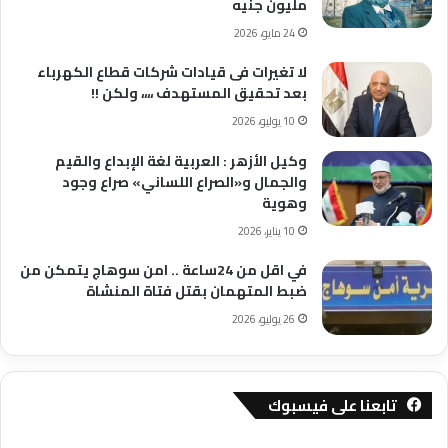
مليون جنيه
24 مايو، 2026
لا تغيرات فى قيادات شركات قطاع الكهرباء
بعد تحقيق المستهدف ،،،، ولكن !!
10 يوليو، 2026
وكيل الأزهر : العربية لغة الإبداع والقيم
والجمال و«الصراع اللساني» صراع وجود
وهوية
10 يناير، 2026
في اقل من 24ساعة .. امن سوهاج يتمكن من
ضبط المتهمان بقتل فتاة المنشاة
26 يوليو، 2026
تابعنا على فيسبوك