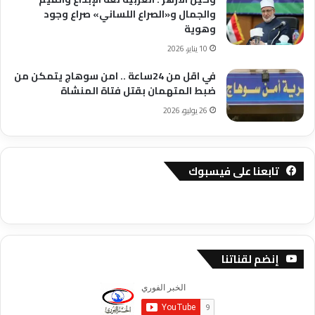
والجمال و«الصراع اللساني» صراع وجود
وهوية
10 يناير، 2026
في اقل من 24ساعة .. امن سوهاج يتمكن من
ضبط المتهمان بقتل فتاة المنشاة
26 يوليو، 2026
تابعنا على فيسبوك
إنضم لقناتنا