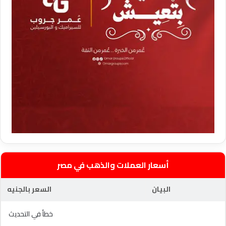
أسعار العملات والذهب في مصر
البيان
السعر بالجنيه
خطأ في التحديث