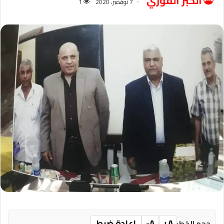
الخبر الفوري
7 نوفمبر، 2020
1
A+
A-
إعادة ضبط
حجم الخط: