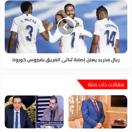
ريال
مدريد
يعلن
إصابة
ثنائى
الفريق
بفيروس
كورونا
ريال مدريد يعلن إصابة ثنائى الفريق بفيروس كورونا
مقالات ذات صلة