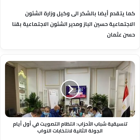
كما يتقدم أيضا بالشكر الى وكيل وزارة الشئون
الاجتماعية حسين الباز ومدير الشئون الاجتماعية بقنا
حسن عثمان
تنسيقية
شباب
الأحزاب:
انتظام
التصويت
في
أول
أيام
الجولة
الثانية
تنسيقية شباب الأحزاب: انتظام التصويت في أول أيام
لانتخابات
الجولة الثانية لانتخابات النواب
النواب