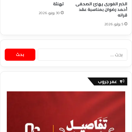
الخبر الفورى يهنئ الصحفى
تهنئة
أحمد رضوان بمناسبة عقد
30 يونيو، 2026
قرانه
5 يوليو، 2026
البحث
عن:
عمر جروب