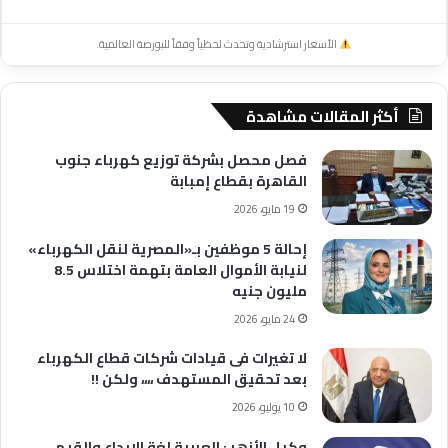
الأسعار استرشادية وتحدث لحظياً وفقاً للبورصة العالمية.
أكثر المقالات مشاهدة
فصل محصل بشركة توزيع كهرباء جنوب
القاهرة بقطاع إمبابة
19 مايو، 2026
إحالة 5 موظفين بـ«المصرية لنقل الكهرباء»
لنيابة الأموال العامة بتهمة اختلاس 8.5
مليون جنيه
24 مايو، 2026
لا تغيرات فى قيادات شركات قطاع الكهرباء
بعد تحقيق المستهدف ،،،، ولكن !!
10 يوليو، 2026
وكيل الأزهر : العربية لغة الإبداع والقيم