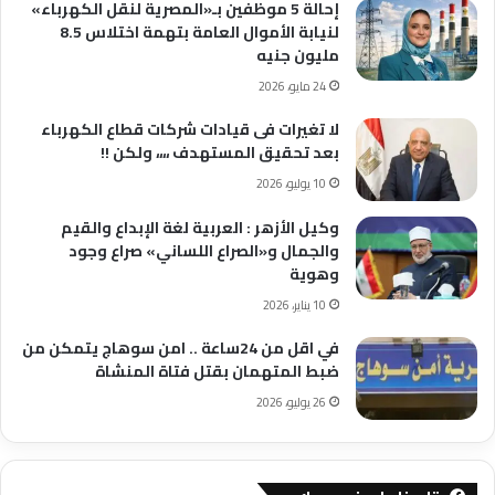
إحالة 5 موظفين بـ«المصرية لنقل الكهرباء»
لنيابة الأموال العامة بتهمة اختلاس 8.5
مليون جنيه
24 مايو، 2026
لا تغيرات فى قيادات شركات قطاع الكهرباء
بعد تحقيق المستهدف ،،،، ولكن !!
10 يوليو، 2026
وكيل الأزهر : العربية لغة الإبداع والقيم
والجمال و«الصراع اللساني» صراع وجود
وهوية
10 يناير، 2026
في اقل من 24ساعة .. امن سوهاج يتمكن من
ضبط المتهمان بقتل فتاة المنشاة
26 يوليو، 2026