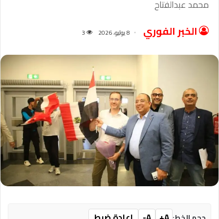
محمد عبدالفتاح
الخبر الفوري
8 يوليو، 2026
3
A+
A-
إعادة ضبط
حجم الخط: