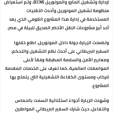
لإدارة وتشغيل المترو والمونوريل (ECM)، وتم استعراض
منظومة تشغيل المونوريل وأحدث التقنيات
المستخدمة في إدارة هذا المشروع القومي الذي يعد
أحد أبرز مشروعات النقل الأخضر الصديق للبيئة في مصر.
وتضمنت الزيارة جولة داخل المونوريل، اطلع خلالها
السفير البريطاني على أحدث نظم التشغيل والتحكم،
ومعايير الأمن والسلامة المطبقة وفقاً لأعلى
المواصفات العالمية، كما تعرف على الخدمات المقدمة
للركاب ومستوى الكفاءة التشغيلية التي يتمتع بها
المشروع.
وشهدت الزيارة أجواءً استثنائية اتسمت بالحماس
والتفاعل، حيث شارك السفير البريطاني المواطنين