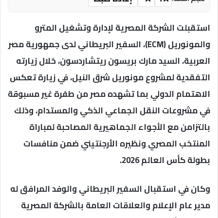
استقبلت الشركة المصرية لإدارة وتشغيل المترو
والمونوريل (ECM)، السفير البريطاني لدى جمهورية مصر
العربية، السيد مارك بريسون ريتشاردسون، خلال زيارته
التفقدية لمشروع مونوريل شرق النيل، في زيارة تعكس
الاهتمام الدولي بما تشهده مصر من طفرة غير مسبوقة
في مشروعات النقل الجماعي الذكي والمستدام، وذلك
بالتزامن مع الأجواء الجماهيرية المصاحبة لمباراة
المنتخب المصري ونظيره الأرجنتيني ضمن منافسات
بطولة كأس العالم 2026.
وكان في استقبال السفير البريطاني والوفد المرافق له
مدير عام الإعلام والعلاقات العامة بالشركة المصرية