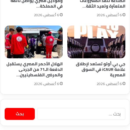
الصناعة تنقذ المشروعات
وموديل مصري يواصل تألقه
المتعثرة وتعيد الثقة…
في المملكة…
6 أغسطس، 2026
6 أغسطس، 2026
جي بي أوتو تستعد لإطلاق
الهلال الأحمر المصري يستقبل
علامة iCAUR في السوق
الدفعة الـ71 من الجرحى
المصرية
والمرضى الفلسطينيين…
6 أغسطس، 2026
6 أغسطس، 2026
البحث
عن: