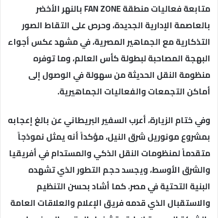
متابعة فعاليات منطقة FAN ZONE بالنهر الأخضر
بالعاصمة الإدارية الجديدة، وحرص على التقاط الصور
التذكارية مع الجماهير المصرية، في مشهد عكس أجواء
البهجة المصاحبة لبطولة كأس العالم، وما توفره
منظومة النقل الحديثة من سهولة في الوصول إلى
أماكن التجمعات والفعاليات الجماهيرية.
وفي ختام الزيارة، أعرب السفير البريطاني عن بالغ إعجابه
بمشروع مونوريل شرق النيل، مؤكداً أنه يمثل نموذجاً
متقدماً لمنظومات النقل الذكي والمستدام في أفريقيا
والشرق الأوسط، ويجسد حجم التطور الذي تشهده
البنية التحتية في مصر. كما أشاد بحسن التنظيم
والاستقبال الذي قدمه فريق الإعلام والعلاقات العامة