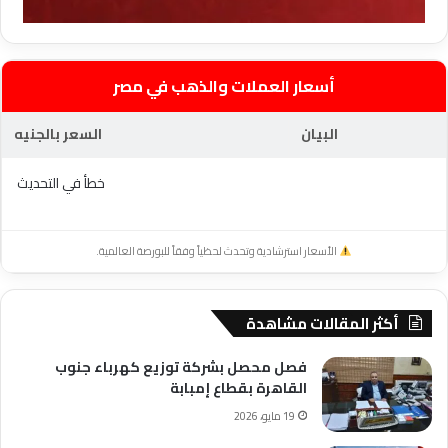
أسعار العملات والذهب في مصر
البيان
السعر بالجنيه
خطأ في التحديث
الأسعار استرشادية وتحدث لحظياً وفقاً للبورصة العالمية.
أكثر المقالات مشاهدة
فصل محصل بشركة توزيع كهرباء جنوب
القاهرة بقطاع إمبابة
19 مايو، 2026