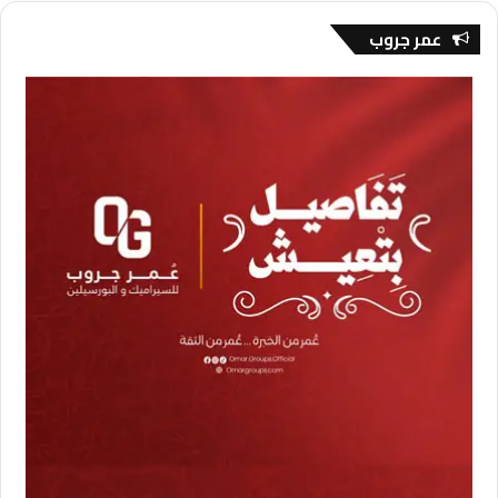
عمر جروب