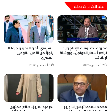
مقالات ذات صلة
عمرو عبده: وفرة الإنتاج وراء
السيسي: أمن البحرين جزءًا لا
تراجع أسعار الدواجن.. وروشتة
يتجزأ من الأمن القومى
لإنقاذ…
المصرى
7 أغسطس، 2026
6 أغسطس، 2026
محمد سعده: تيسيرات وزير
بدر عبدالعزيز.. صانع محتوى