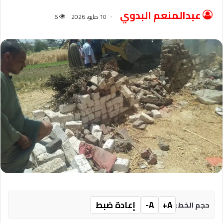
عبدالمنعم البدوي
10 مايو، 2026
6
A+
A-
إعادة ضبط
حجم الخط: