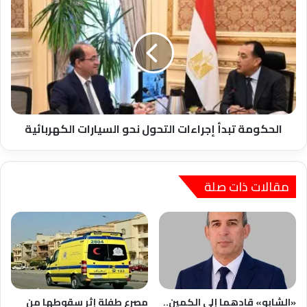
تبدأ
إجراءات
التحول
نحو
السيارات
الكهربائية
الحكومة تبدأ إجراءات التحول نحو السيارات الكهربائية
مقالات ذات صلة
«الشابو» قادهما إلى الكمين..
مصرع طفلة إثر سقوطها من