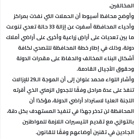
المخالفين.
وأوضح محافظ أسيوط أن الحملات التي نفذت بمراكز
وأحياء المحافظة أسفرت عن إزالة 33 حالة تعدي تنوعت
ما بين تعديات على أراضٍ زراعية وأخرى على أراضي أملاك
دولة، وذلك في إطار خطة المحافظة للتصدي لكافة
أشكال البناء المخالف والحفاظ على مقدرات الدولة
وحقوق الأجيال القادمة.
وأشار اللواء محمد علوان إلى أن الموجة الـ29 للإزالات
تنفذ على عدة مراحل وفقًا للجدول الزمني الذي أقرته
اللجنة العليا لاسترداد أراضي الدولة، مؤكدًا أن
المحافظة لن تدخر جهدًا في تنفيذ المستهدف بكل دقة،
بالتوازي مع تقديم التيسيرات اللازمة للمواطنين
الجادين في تقنين أوضاعهم وفقًا للقانون.