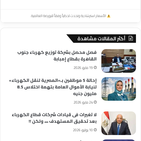
الأسعار استرشادية وتحدث لحظياً وفقاً للبورصة العالمية.
أكثر المقالات مشاهدة
فصل محصل بشركة توزيع كهرباء جنوب
القاهرة بقطاع إمبابة
19 مايو، 2026
إحالة 5 موظفين بـ«المصرية لنقل الكهرباء»
لنيابة الأموال العامة بتهمة اختلاس 8.5
مليون جنيه
24 مايو، 2026
لا تغيرات فى قيادات شركات قطاع الكهرباء
بعد تحقيق المستهدف ،،،، ولكن !!
10 يوليو، 2026