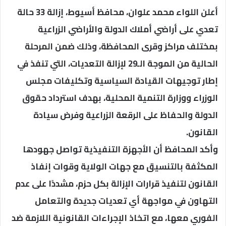
أعلن اللواء محمد علوان، محافظ أسيوط، إزالة 33 حالة
تعدي على أراضي أملاك الدولة والأراضي الزراعية
بمختلف مراكز وقرى المحافظة، وذلك ضمن المرحلة
الحالية من الموجة الـ29 لإزالة التعديات، التي تنفذ في
إطار توجيهات القيادة السياسية وتكليفات مجلس
الوزراء ووزارة التنمية المحلية، بهدف استرداد حقوق
الدولة والحفاظ على الرقعة الزراعية وفرض سيادة
القانون.
وأكد المحافظ أن الأجهزة التنفيذية تواصل جهودها
المكثفة بالتنسيق مع جهات الولاية وقوات إنفاذ
القانون لتنفيذ قرارات الإزالة بكل حزم، مشددًا على عدم
التهاون في مواجهة أي تعديات جديدة والتعامل
الفوري معها، مع اتخاذ الإجراءات القانونية اللازمة ضد