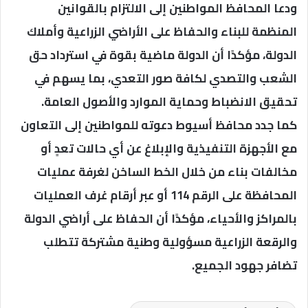
ودعا المحافظ المواطنين إلى الالتزام بالقوانين
المنظمة للبناء والحفاظ على الأراضي الزراعية وأملاك
الدولة، مؤكدًا أن الدولة ماضية بقوة في استرداد حق
الشعب والتصدي لكافة صور التعدي، بما يسهم في
تحقيق الانضباط وحماية الموارد والأصول العامة.
كما جدد محافظ أسيوط دعوته للمواطنين إلى التعاون
مع الأجهزة التنفيذية والإبلاغ عن أي حالات تعدٍ أو
مخالفات بناء من خلال الخط الساخن لغرفة عمليات
المحافظة على الرقم 114 أو عبر أرقام غرف العمليات
بالمراكز والأحياء، مؤكدًا أن الحفاظ على أراضي الدولة
والرقعة الزراعية مسؤولية وطنية مشتركة تتطلب
تضافر جهود الجميع.