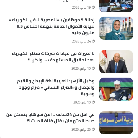
19 مايو، 2026
إحالة 5 موظفين بـ«المصرية لنقل الكهرباء»
لنيابة الأموال العامة بتهمة اختلاس 8.5
مليون جنيه
24 مايو، 2026
لا تغيرات فى قيادات شركات قطاع الكهرباء
بعد تحقيق المستهدف ،،،، ولكن !!
10 يوليو، 2026
وكيل الأزهر : العربية لغة الإبداع والقيم
والجمال و«الصراع اللساني» صراع وجود
وهوية
10 يناير، 2026
في اقل من 24ساعة .. امن سوهاج يتمكن من
ضبط المتهمان بقتل فتاة المنشاة
26 يوليو، 2026