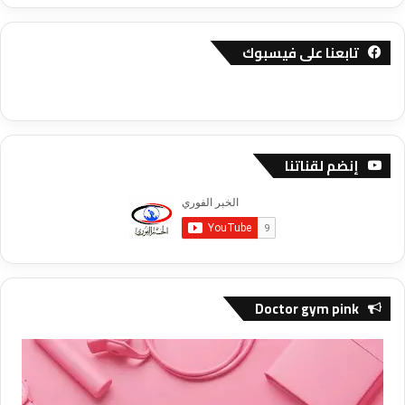
تابعنا على فيسبوك
إنضم لقناتنا
Doctor gym pink