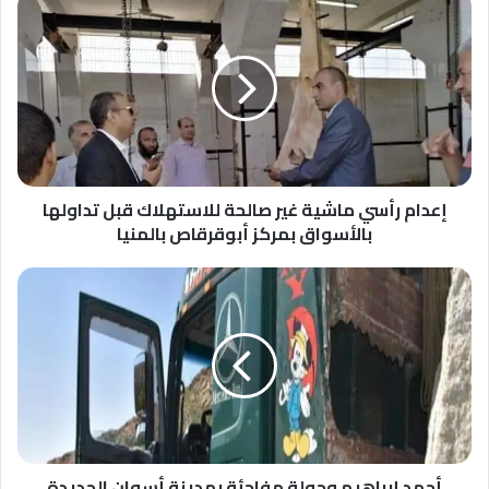
إعدام
رأسي
ماشية
غير
صالحة
للاستهلاك
قبل
تداولها
بالأسواق
بمركز
إعدام رأسي ماشية غير صالحة للاستهلاك قبل تداولها
أبوقرقاص
بالأسواق بمركز أبوقرقاص بالمنيا
بالمنيا
أحمد
إبراهيم
وجولة
مفاجئة
بمدينة
أسوان
الجديدة
أحمد إبراهيم وجولة مفاجئة بمدينة أسوان الجديدة