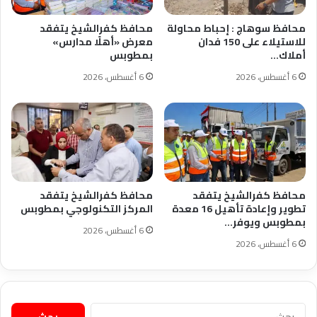
محافظ سوهاج : إحباط محاولة
محافظ كفرالشيخ يتفقد
للاستيلاء على 150 فدان
معرض «أهلًا مدارس»
أملاك…
بمطوبس
6 أغسطس، 2026
6 أغسطس، 2026
محافظ كفرالشيخ يتفقد
محافظ كفرالشيخ يتفقد
تطوير وإعادة تأهيل 16 معدة
المركز التكنولوجي بمطوبس
بمطوبس ويوفر…
6 أغسطس، 2026
6 أغسطس، 2026
البحث