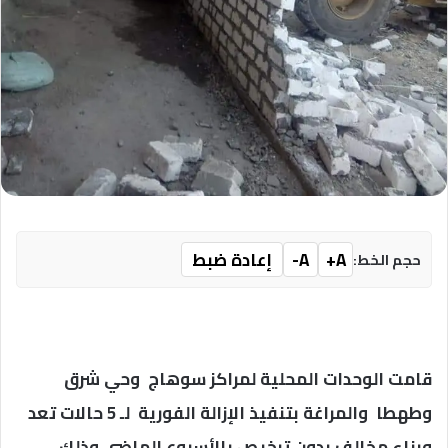
A+
A-
إعادة ضبط
حجم الخط:
قامت الوحدات المحلية لمراكز سوهاج وحي شرق
وطهطا والمراغة بتنفيذ الإزالة الفورية لـ 5 حالات تعد
وبناء مخالف بدون ترخيص بالأسبوع الماضي وذلك