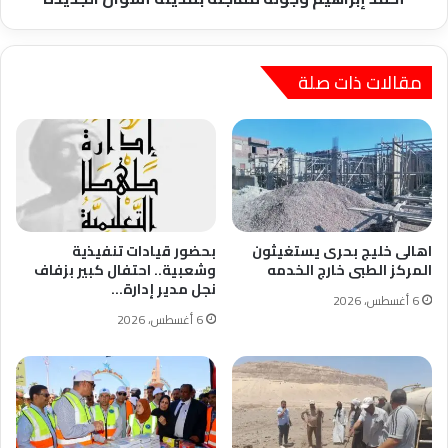
مقالات ذات صلة
اهالى خليج بحرى يستغيثون
بحضور قيادات تنفيذية
المركز الطبى خارج الخدمه
وشعبية.. احتفال كبير بزفاف
نجل مدير إدارة…
6 أغسطس، 2026
6 أغسطس، 2026