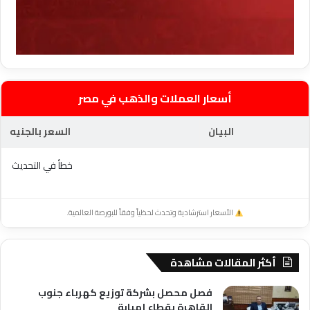
أسعار العملات والذهب في مصر
البيان
السعر بالجنيه
خطأ في التحديث
الأسعار استرشادية وتحدث لحظياً وفقاً للبورصة العالمية.
أكثر المقالات مشاهدة
فصل محصل بشركة توزيع كهرباء جنوب
القاهرة بقطاع إمبابة