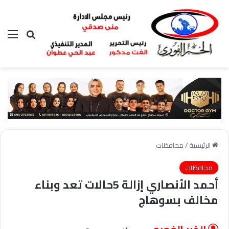
بحث عن
الق
الرئيسية
/
محافظات
محافظات
أحمد الأنصاري إزالة 5حالات تعد وبناء
مخالف بسوهاج