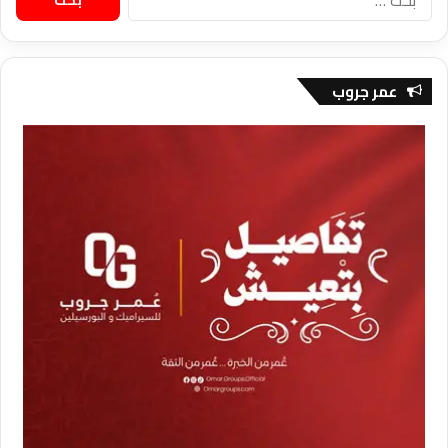
عن:
عمر جروب