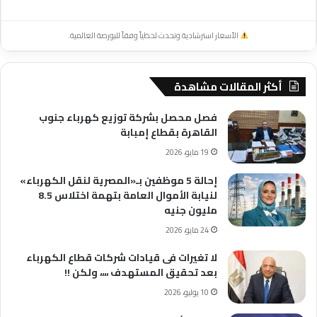
الأسعار استرشادية وتحدث لحظياً وفقاً للبورصة العالمية.
أكثر المقالات مشاهدة
فصل محصل بشركة توزيع كهرباء جنوب
القاهرة بقطاع إمبابة
19 مايو، 2026
إحالة 5 موظفين بـ«المصرية لنقل الكهرباء»
لنيابة الأموال العامة بتهمة اختلاس 8.5
مليون جنيه
24 مايو، 2026
لا تغيرات فى قيادات شركات قطاع الكهرباء
بعد تحقيق المستهدف ،،،، ولكن !!
10 يوليو، 2026