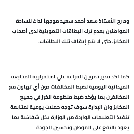
وصرح الأستاذ سعد أحمد سعيد موجهاً نداءً للسادة
المواطنين بعدم ترك البطاقات التموينية لدى أصحاب
المخابز، حتى لا يتم إيقاف تلك البطاقات.
كما اكد مدير تموين المراغة علي استمرارية المتابعة
الميدانية اليومية لضبط المخالفات دون أي تهاون مع
المخالفين بما يؤكد ضبط منظومة الخبز في جميع
المخابز وان الإدارة سوف توجه حملات يومية لمتابعة
تنفيذ التعليمات الواردة من الوزارة بكل شفافية بما
يعود بالنفع على الموطن وتحسين الجودة