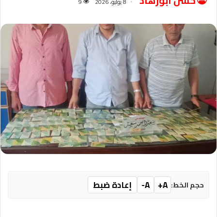
حسن أبوزهاد
8 يوليو، 2026
9
A+
A-
إعادة ضبط
حجم الخط: