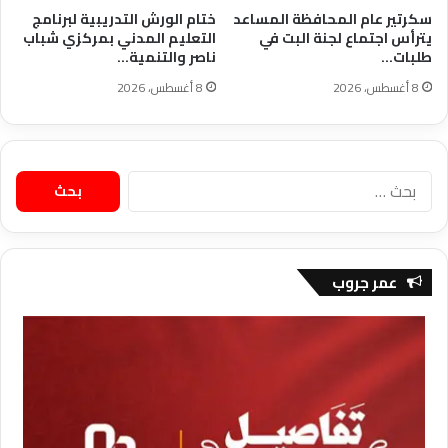
سكرتير عام المحافظة المساعد
ختام الورش التدريبية لبرنامج
يترأس اجتماع لجنة البت في
التعليم المدني بمركزي شباب
طلبات…
ناصر والتنمية…
8 أغسطس، 2026
8 أغسطس، 2026
البحث
عن:
عمر جروب