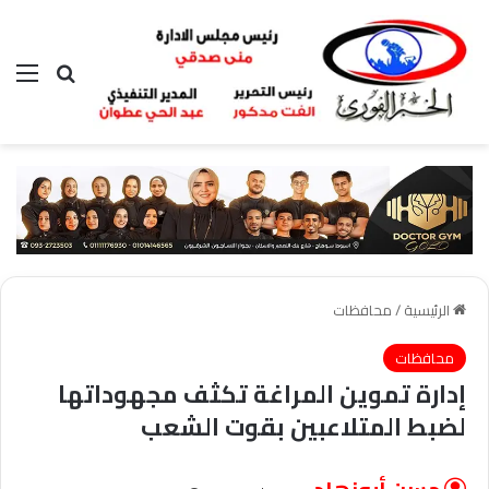
بحث عن
الق
الرئيسية
/
محافظات
محافظات
إدارة تموين المراغة تكثف مجهوداتها
لضبط المتلاعبين بقوت الشعب