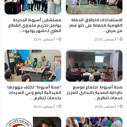
الاستعدادات لانطلاق الحملة
مستشفى أسيوط الجديدة
القومية للحفاظ على خلو مصر
يواصل تكريم متميزي القطاع
من مرض…
الطبي لـ«شهر يوليو»…
7 أغسطس، 2026
7 أغسطس، 2026
صحة أسيوط: اجتماع موسع
“صحة أسيوط” تكثف جهودها
بالإدارة الصحية بالبداري لتعزيز
الميدانية لرفع وعي السيدات
خدمات تنظيم…
بخدمات تنظيم…
7 أغسطس، 2026
7 أغسطس، 2026