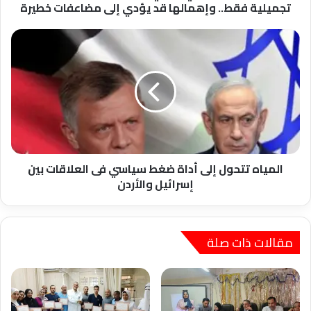
قد
تجميلية فقط.. وإهمالها قد يؤدي إلى مضاعفات خطيرة
يؤدي
إلى
المياه
مضاعفات
تتحول
خطيرة
إلى
أداة
ضغط
سياسي
فى
العلاقات
بين
إسرائيل
المياه تتحول إلى أداة ضغط سياسي فى العلاقات بين
والأردن
إسرائيل والأردن
مقالات ذات صلة