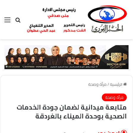
بحث عن
الق
الرئيسية
/
مرأة وصحة
مرأة وصحة
متابعة ميدانية لضمان جودة الخدمات
الصحية بوحدة الميناء بالغردقة