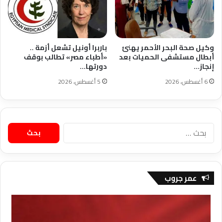
وكيل صحة البحر الأحمر يهنئ
باربرا أونيل تشعل أزمة ..
أبطال مستشفى الحميات بعد
«أطباء مصر» تطالب بوقف
إنجاز…
دورتها…
6 أغسطس، 2026
5 أغسطس، 2026
البحث
عن:
عمر جروب