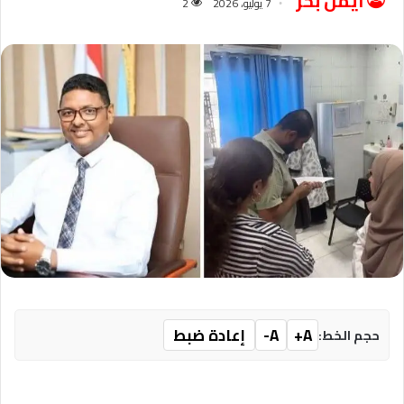
ايمن بحر
7 يوليو، 2026
2
A+
A-
إعادة ضبط
حجم الخط: