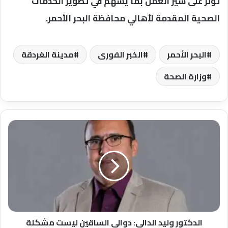
تؤثر على سير العمل بما يسهم في تطوير الخدمات
الصحية المقدمة لأهالي محافظة البحر الأحمر.
البحر الأحمر
الخبر الفورى
مدينة الغردقة
وزارة الصحة
الدكتور
وليد
الدالي:
دوالي
الساقين
ليست
مشكلة
تجميلية
فقط..
وإهمالها
الدكتور وليد الدالي: دوالي الساقين ليست مشكلة