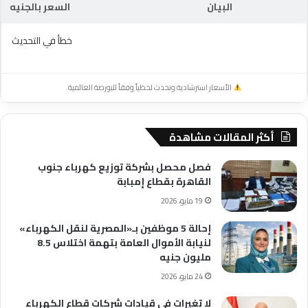
البيان
السعر بالجنيه
خطأ في التحديث
الأسعار استرشادية وتحدث لحظياً وفقاً للبورصة العالمية.
أكثر المقالات مشاهدة
فصل محصل بشركة توزيع كهرباء جنوب
القاهرة بقطاع إمبابة
19 مايو، 2026
إحالة 5 موظفين بـ«المصرية لنقل الكهرباء»
لنيابة الأموال العامة بتهمة اختلاس 8.5
مليون جنيه
24 مايو، 2026
لا تغيرات فى قيادات شركات قطاع الكهرباء