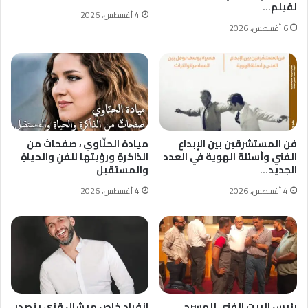
لفيلم…
4 أغسطس، 2026
6 أغسطس، 2026
فن المستشرقين بين الإبداع
ميادة الحنّاوي ، صفحاتٌ من
الفني وأسئلة الهوية في العدد
الذاكرةِ ورؤيتها للفنِ والحياةِ
الجديد…
والمستقبل
4 أغسطس، 2026
4 أغسطس، 2026
رئيس البيت الفني للمسرح
انفراد خاص ميشال قزي يتصدر