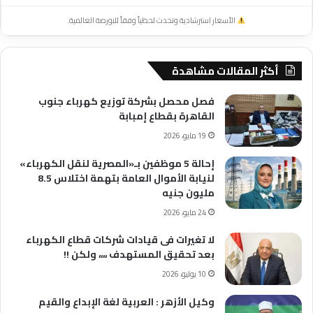
الأسعار استرشادية وتحدث لحظياً وفقاً للبورصة العالمية.
أكثر المقالات مشاهدة
فصل محصل بشركة توزيع كهرباء جنوب
القاهرة بقطاع إمبابة
19 مايو، 2026
إحالة 5 موظفين بـ«المصرية لنقل الكهرباء»
لنيابة الأموال العامة بتهمة اختلاس 8.5
مليون جنيه
24 مايو، 2026
لا تغيرات فى قيادات شركات قطاع الكهرباء
بعد تحقيق المستهدف ،،،، ولكن !!
10 يوليو، 2026
وكيل الأزهر : العربية لغة الإبداع والقيم