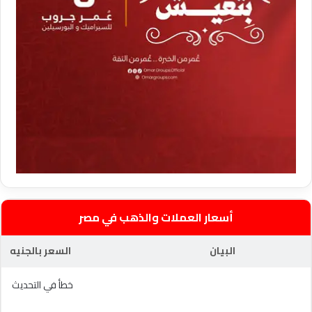
أسعار العملات والذهب في مصر
البيان
السعر بالجنيه
خطأ في التحديث