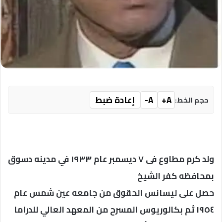
A+
A-
إعادة ضبط
حجم الخط:
ولد كرم مطاوع فى ٧ ديسمبر عام ١٩٣٣ في مدينه دسوق
بمحافظه كفر الشيخ
حصل على ليسانس الحقوق من جامعه عين شمس عام
١٩٥٤ ثم بكالوريوس المسرح من المعهد العالي للدراما