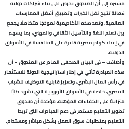
مشيرة إلى أن الصندوق يحرص على بناء شراكات دولية
فعالة تتيح نقل الخبرات وتطبيق أفضل الممارسات
العالمية، وتعد هذه الأكاديمية نموذجًا متكاملًا يجمع
بين تعلم اللغة والتأهيل الثقافي والمهني، بما يسهم
في إعداد كوادر مصرية قادرة على المنافسة في الأسواق
الدولية.
وأضافت – في البيان الصحفي الصادر عن الصندوق – أن
هذه المبادرة تأتي في إطار استراتيجية الدولة للاستثمار
في رأس المال البشري، وتعزيز قابلية التوظيف للشباب
المصري، خاصة في الأسواق الأوروبية التي تشهد طلبًا
متزايدًا على الكفاءات المؤهلة، مؤكدة أن صندوق
تطوير التعليم مستمر في دعم المبادرات التي تربط
التعليم بمتطلبات سوق العمل بشكل مباشر ومستدام.