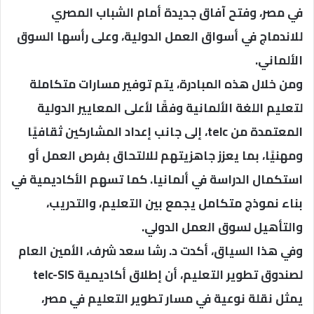
في مصر، وفتح آفاق جديدة أمام الشباب المصري
للاندماج في أسواق العمل الدولية، وعلى رأسها السوق
الألماني.
ومن خلال هذه المبادرة، يتم توفير مسارات متكاملة
لتعليم اللغة الألمانية وفقًا لأعلى المعايير الدولية
المعتمدة من telc، إلى جانب إعداد المشاركين ثقافيًا
ومهنيًا، بما يعزز جاهزيتهم للالتحاق بفرص العمل أو
استكمال الدراسة في ألمانيا. كما تسهم الأكاديمية في
بناء نموذج متكامل يجمع بين التعليم، والتدريب،
والتأهيل لسوق العمل الدولي.
وفي هذا السياق، أكدت د. رشا سعد شرف، الأمين العام
لصندوق تطوير التعليم، أن إطلاق أكاديمية telc-SIS
يمثل نقلة نوعية في مسار تطوير التعليم في مصر،