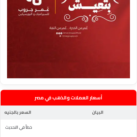
أسعار العملات والذهب في مصر
البيان
السعر بالجنيه
خطأ في التحديث