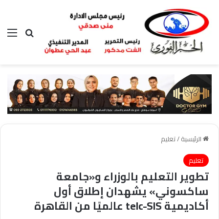
بحث عن
الق
الرئيسية
/
تعليم
تعليم
تطوير التعليم بالوزراء و«جامعة
ساكسوني» يشهدان إطلاق أول
أكاديمية telc-SIS عالميًا من القاهرة