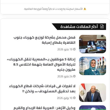
الأسعار استرشادية وتحدث لحظياً وفقاً للبورصة العالمية.
أكثر المقالات مشاهدة
فصل محصل بشركة توزيع كهرباء جنوب
القاهرة بقطاع إمبابة
19 مايو، 2026
إحالة 5 موظفين بـ«المصرية لنقل الكهرباء»
لنيابة الأموال العامة بتهمة اختلاس 8.5
مليون جنيه
24 مايو، 2026
لا تغيرات فى قيادات شركات قطاع الكهرباء
بعد تحقيق المستهدف ،،،، ولكن !!
10 يوليو، 2026
وكيل الأزهر : العربية لغة الإبداع والقيم