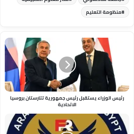
منظومة التعليم
رئيس
الوزراء
يستقبل
رئيس
جمهورية
تتارستان
بروسيا
الاتحادية
رئيس الوزراء يستقبل رئيس جمهورية تتارستان بروسيا
الاتحادية
هيئة
الرقابة
المالية