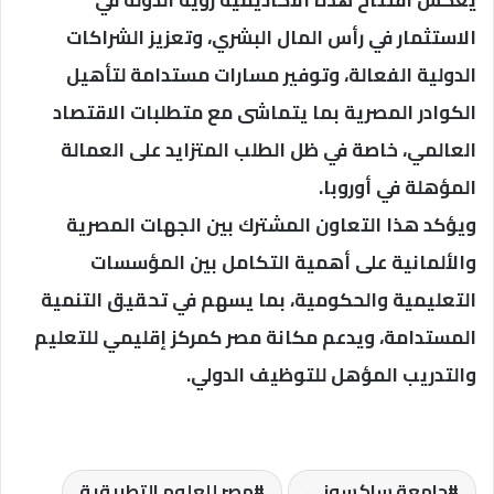
يعكس افتتاح هذه الأكاديمية رؤية الدولة في
الاستثمار في رأس المال البشري، وتعزيز الشراكات
الدولية الفعالة، وتوفير مسارات مستدامة لتأهيل
الكوادر المصرية بما يتماشى مع متطلبات الاقتصاد
العالمي، خاصة في ظل الطلب المتزايد على العمالة
المؤهلة في أوروبا.
ويؤكد هذا التعاون المشترك بين الجهات المصرية
والألمانية على أهمية التكامل بين المؤسسات
التعليمية والحكومية، بما يسهم في تحقيق التنمية
المستدامة، ويدعم مكانة مصر كمركز إقليمي للتعليم
والتدريب المؤهل للتوظيف الدولي.
جامعة ساكسوني
مصر للعلوم التطبيقية